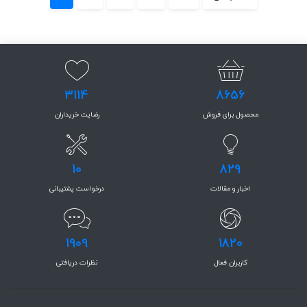
3114
8656
محصول برای فروش
رضایت خریداران
10
829
اخبار و مقالات
درخواست پشتیبانی
1909
1820
کاربران فعال
نظرات دریافتی