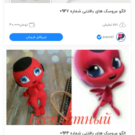
الگو عروسک های بافتنی شماره 0947
561 نمایش
تومان
30,000
pazzel
غیرقابل فروش
الگو عروسک های بافتنی شماره 0944