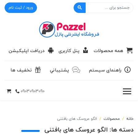
ورود / ثبت نام
پازل
همه محصولات
پنل کاربری
دریافت اپلیکیشن
راهنمای سیستم
پشتيباني
تخفیف ها
09030903090
خانه
محصولات
الگو عروسک های بافتنی
دسته ها:
الگو عروسک های بافتنی