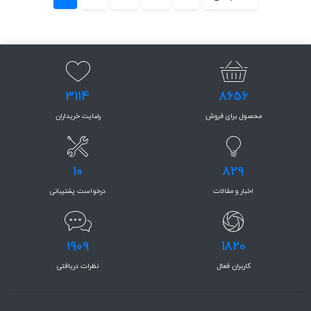
3114
8656
محصول برای فروش
رضایت خریداران
10
829
اخبار و مقالات
درخواست پشتیبانی
1909
1820
کاربران فعال
نظرات دریافتی