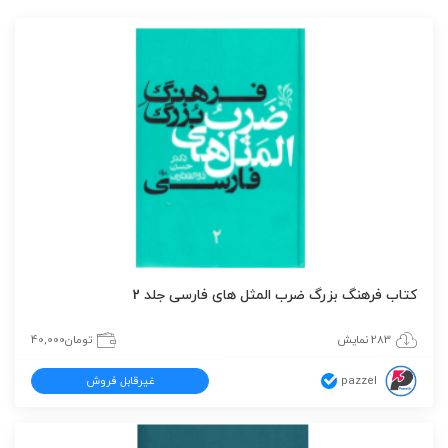
کتاب فرهنگ بزرگ ضرب المثل های فارسی جلد 2
283 نمایش
تومان
40,000
pazzel
غیرقابل فروش