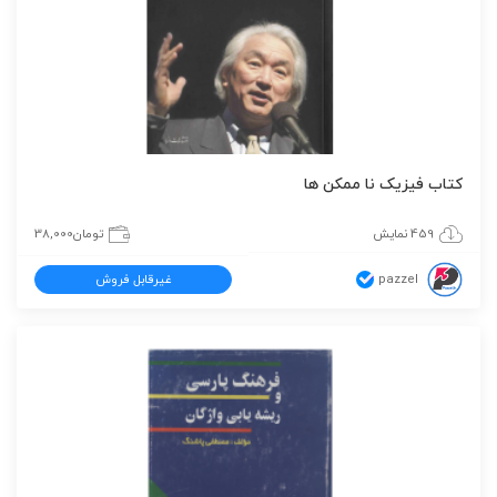
کتاب فیزیک نا ممکن ها
459 نمایش
تومان
38,000
pazzel
غیرقابل فروش