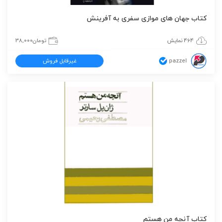
کتاب جهان های موازی سفری به آفرینش
464 نمایش
تومان
38,000
pazzel
غیرقابل فروش
کتاب آنچه من هستم