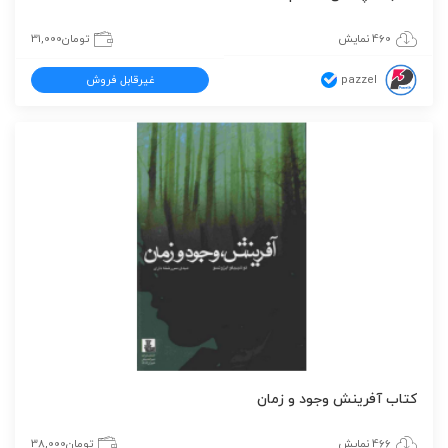
460 نمایش
تومان
31,000
pazzel
غیرقابل فروش
کتاب آفرینش وجود و زمان
466 نمایش
تومان
38,000