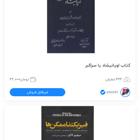
کتاب اوپانیشاد یا سراکبر
432 نمایش
تومان
42,000
pazzel
غیرقابل فروش