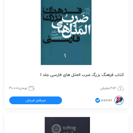
کتاب فرهنگ بزرگ ضرب المثل های فارسی جلد 1
282 نمایش
تومان
40,000
pazzel
غیرقابل فروش