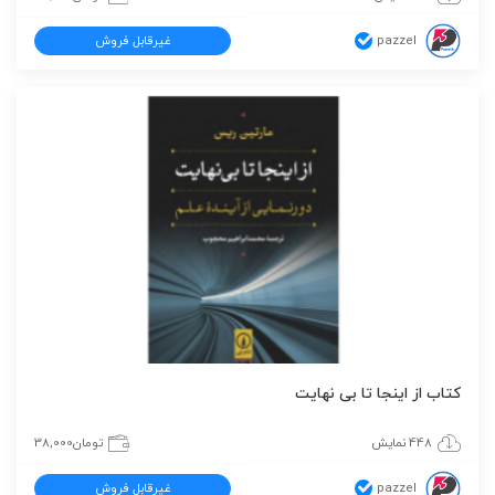
pazzel
غیرقابل فروش
کتاب از اینجا تا بی نهایت
448 نمایش
تومان
38,000
pazzel
غیرقابل فروش