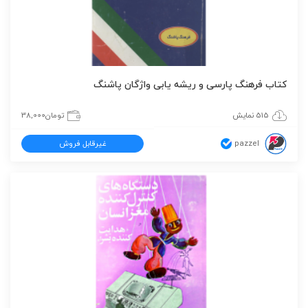
کتاب فرهنگ پارسی و ریشه یابی واژگان پاشنگ
515 نمایش
تومان
38,000
pazzel
غیرقابل فروش