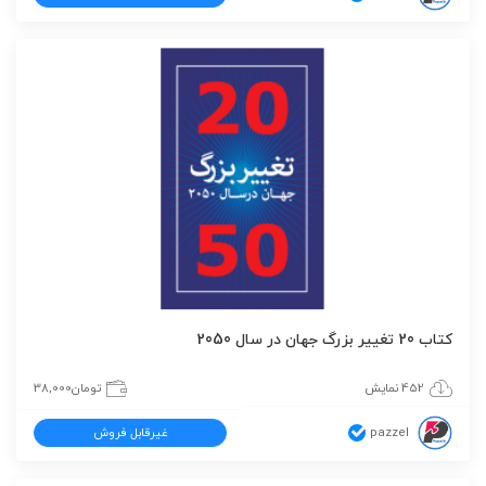
کتاب 20 تغییر بزرگ جهان در سال 2050
452 نمایش
تومان
38,000
pazzel
غیرقابل فروش