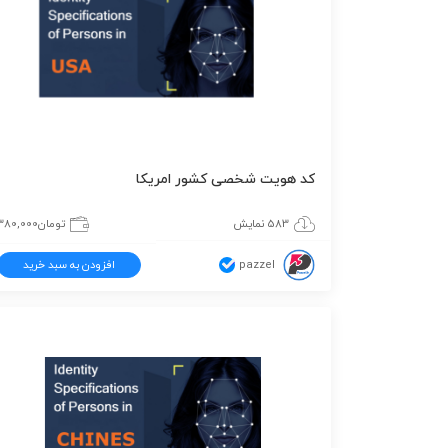
کد هویت شخصی کشور امریکا
583 نمایش
تومان
380,000
pazzel
افزودن به سبد خرید