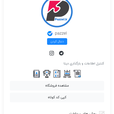
pazzel
دنبال کردن
كنترل اطلاعات و بارگذاري ديتا
مشاهده فروشگاه
کپی کد کوتاه
روش هاي پرداخت