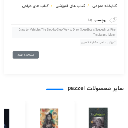
كتابخانه عمومی
کتاب های آموزشی
کتاب های طراحی
برچسب ها
Draw 50 Vehicles The Step-by-Step Way to Draw Speedboats Spaceships Fire
Trucks and Many
آموزش طراحی 50 نوع کامیون
مشاهده همه
سایر محصولات pazzel