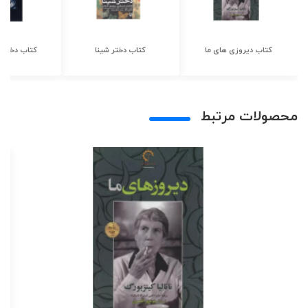
کتاب دیروزی های ما
کتاب دختر شینا
کتاب دختر ش
محصولات مرتبط