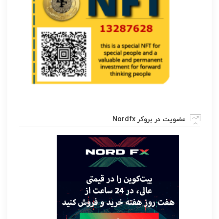
عضویت در بروکر Nordfx