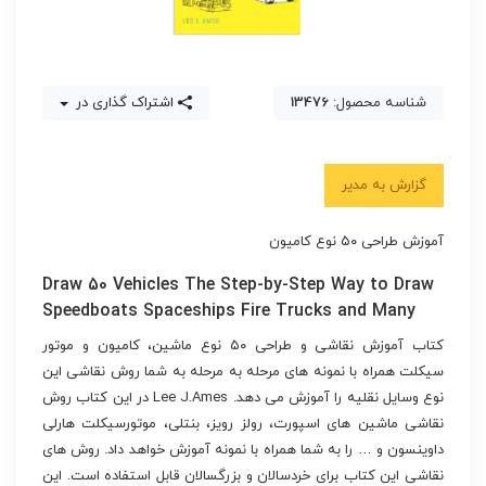
شناسه محصول:
13476
اشتراک گذاری در
گزارش به مدیر
آموزش طراحی ۵۰ نوع کامیون
Draw 50 Vehicles The Step-by-Step Way to Draw
Speedboats Spaceships Fire Trucks and Many
کتاب آموزش نقاشی و طراحی ۵۰ نوع ماشین، کامیون و موتور
سیکلت همراه با نمونه های مرحله به مرحله به شما روش نقاشی این
نوع وسایل نقلیه را آموزش می دهد. Lee J.Ames در این کتاب روش
نقاشی ماشین های اسپورت، رولز رویز، بنتلی، موتورسیکلت هارلی
داوینسون و … را به شما همراه با نمونه آموزش خواهد داد. روش های
نقاشی این کتاب برای خردسالان و بزرگسالان قابل استفاده است. این