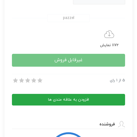
pazzel
1172 نمایش
غیرقابل فروش
آموزش طراحی 50 نوع کامیون
5
از
1
رای
آموزش طراحی 50 نوع کامیون
افزودن به علاقه مندی ها
فروشنده