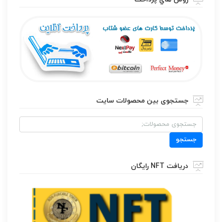
جستجوی بین محصولات سایت
جستجو
برای:
جستجو
دریافت NFT رایگان