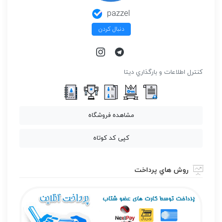
pazzel
دنبال کردن
كنترل اطلاعات و بارگذاري ديتا
مشاهده فروشگاه
کپی کد کوتاه
روش هاي پرداخت