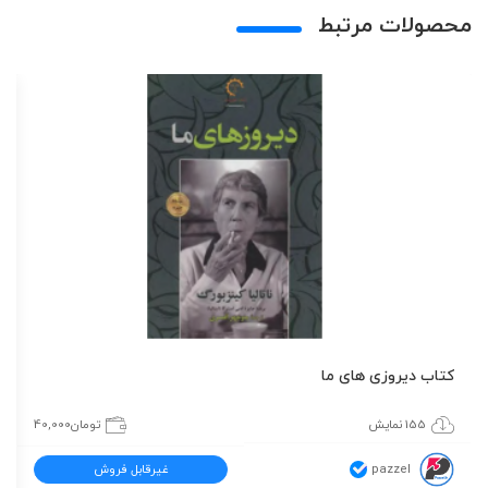
محصولات مرتبط
کتاب دیروزی های ما
155 نمایش
تومان
40,000
pazzel
غیرقابل فروش