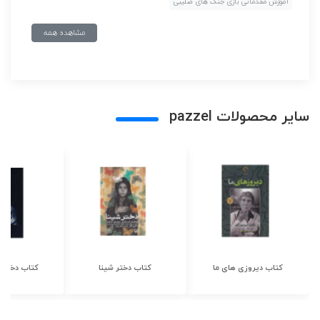
آموزش مقدماتی بازی جنگ های صلیبی
مشاهده همه
سایر محصولات pazzel
کتاب دیروزی های ما
کتاب دختر شینا
کتاب دختر ش