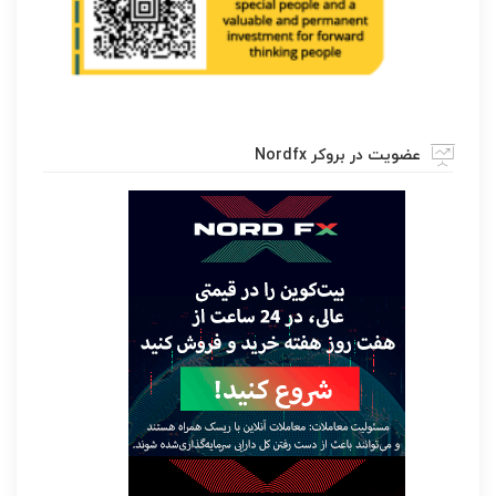
عضویت در بروکر Nordfx