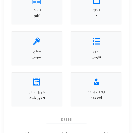
اندازه
فرمت
pdf
2
زبان
سطح
فارسی
عمومی
ارائه دهنده
به روز رسانی
pazzel
۹ تیر ۱۴۰۵
pazzel