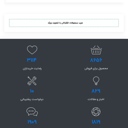
3114
8656
محصول برای فروش
رضایت خریداران
10
829
اخبار و مقالات
درخواست پشتیبانی
1909
1819