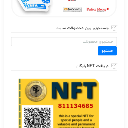
جستجوی بین محصولات سایت
جستجو
برای:
جستجو
دریافت NFT رایگان