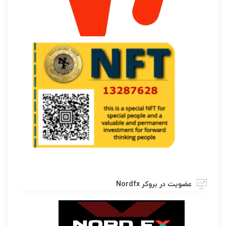
عضویت در بروکر Nordfx