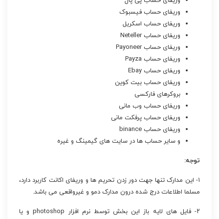
وریفای حساب پی پال
وریفای حساب فیسبوک
وریفای حساب اسکریل
وریفای حساب Neteller
وریفای حساب Payoneer
وریفای حساب Payza
وریفای حساب Ebay
وریفای حساب بیت کوین
بروکرهای فارکسی
وریفای حساب وب مانی
وریفای حساب پرفکت مانی
وریفای حساب binance
و سایر حساب ها در سایت های گیمینگ و غیره
توجه:
۱- این مدارک تنها جهت دور زدن تحریم ها و وریفای اکانت کاربرد دارد،
مسلما اطلاعات درج شده درون مدارک دمو و غیرواقعی می باشد.
۲- فایل های لایه باز این بخش توسط نرم افزار photoshop و یا