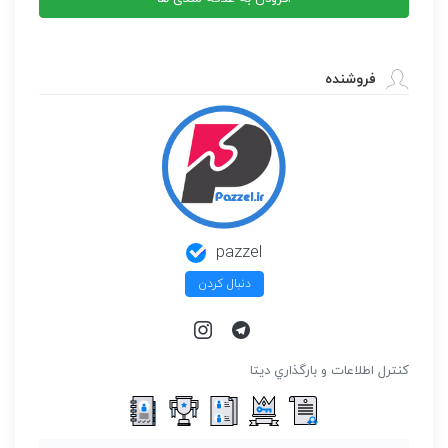
وسترن
عدد
فروشنده
pazzel
دنبال کردن
كنترل اطلاعات و بارگذاري ديتا