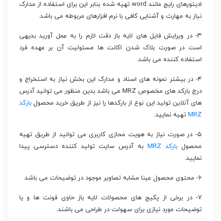
ادیتورهای رایج مانند word تهیه شده بنابر این برای استفاده از مدارک
نیاز به مهارت و آشنایی کافی با نرم افزارهای مربوطه می باشد.
۳- در ویرایش فایل های لایه باز دقت لازم را به عمل آورید بدیهی
است در صورت بلاک شدن اکانت ها مسئولیت آن بر عهده فرد
استفاده کننده می باشد.
۴- در بیشتر نمونه های اسناد و مدارک این بخش نیاز به استخراج و
درج بارکد های مخصوص MRZ می باشد بدین منظور می توانید آدرس
های آنلاین تولید این نوع از بارکدها را نیز از طریق خرید محصول
بارکد
MRZ
تهیه نمایید.
۵- در صورت نیاز به هویت محازی کاربری می توانید از طریق تهیه
محصول
بارکد MRZ
به آدرس سایت تولید کننده دسترسی پیدا
نمایید.
۶- محتوی محصول عینا مشابه تصاویر موجود در توضیحات می باشد.
۷- در برخی از پکیج های محصولات لایه باز حاوی فونت ها و یا
توضیحات مورد نیازی برای سهولت در طراحی می باشند.