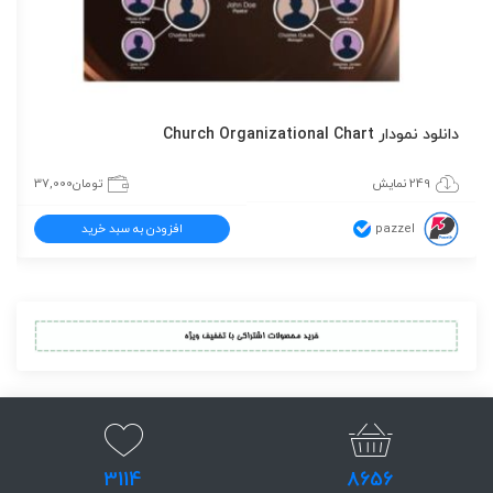
دانلود نمودار Church Organizational Chart
249 نمایش
تومان
37,000
pazzel
افزودن به سبد خرید
3114
8656