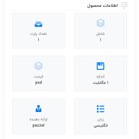
اطلاعات محصول
شامل
تعداد پارت
1
1
اندازه
فرمت
1 مگابایت
psd
زبان
ارائه دهنده
انگلیسی
pazzel