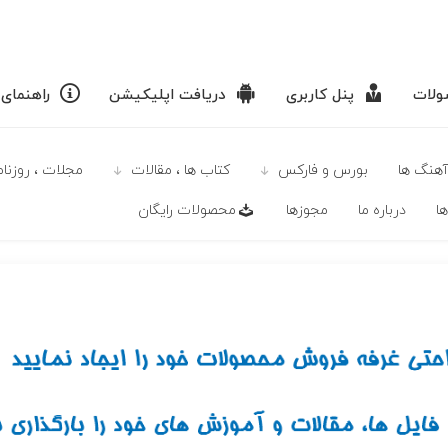
لات
پنل کاربری
دریافت اپلیکیشن
راهنمای
آهنگ ها
بورس و فارکس
كتاب ها ، مقالات
مجلات ، روزنامه
ا
درباره ما
مجوزها
محصولات رايگان