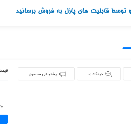
قیمت
دیدگاه ها
پشتیبانی محصول
268 ن
دانلود
مجله