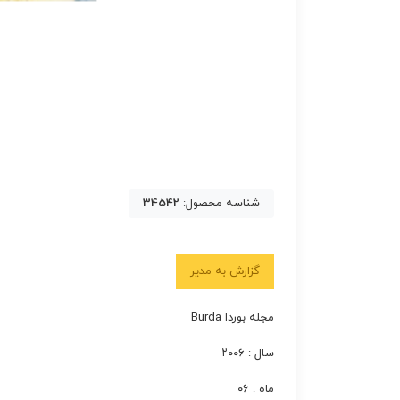
شناسه محصول:
34542
گزارش به مدیر
مجله بوردا Burda
سال : ۲۰۰۶
ماه : ۰۶