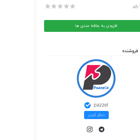
جله بوردا سال 2006 ماه 06
رای
جله بوردا سال 2006 ماه 06
افزودن به علاقه مندی ها
فروشنده
pazzel
دنبال کردن