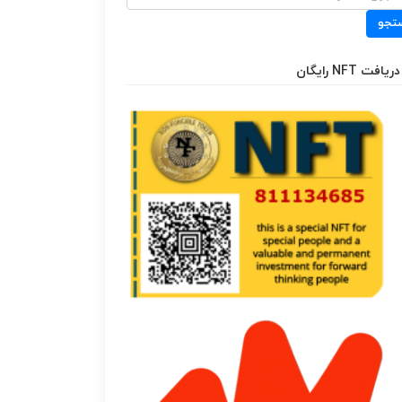
تجو
دریافت NFT رایگان