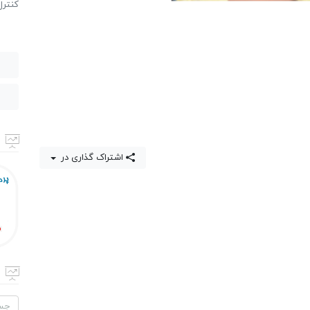
كنترل
اشتراک گذاری در
جستج