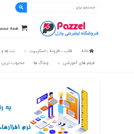
پازل
همه محصو
خانه
قالب ، افزونه ، اسکریپت
نت ها و 
فیلم های آموزشی
وبلاگ ها
محبوب ترين ه