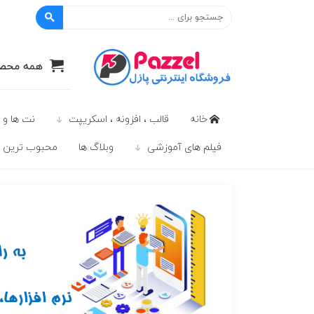
پازل
همه محصو
خانه
قالب ، افزونه ، اسکریپت
نت ها و 
فیلم های آموزشی
وبلاگ ها
محبوب ترين ه