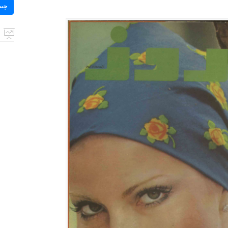
برای:
جس