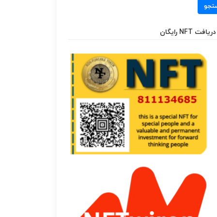
تجو
دریافت NFT رایگان