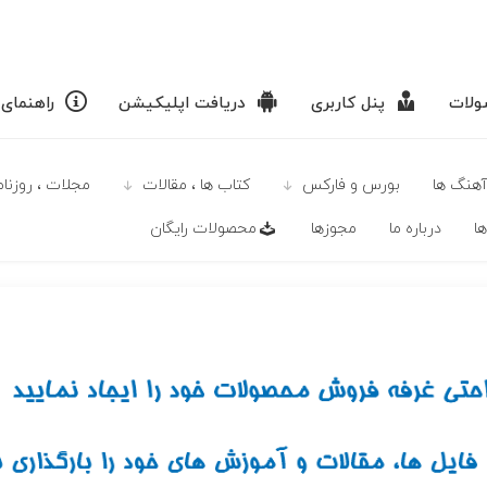
لات
پنل کاربری
دریافت اپلیکیشن
راهنمای
آهنگ ها
بورس و فارکس
كتاب ها ، مقالات
مجلات ، روزنامه
ا
درباره ما
مجوزها
محصولات رايگان