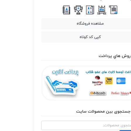
مشاهده فروشگاه
کپی کد کوتاه
روش هاي پرداخت
جستجوی بین محصولات سایت
و