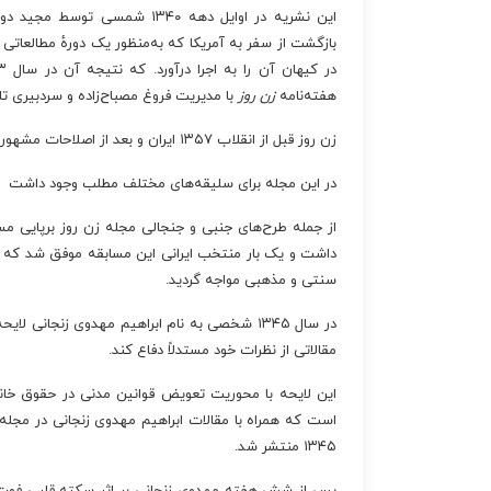
این نشریه در اوایل دهه ۱۳۴۰ ش
بازگشت از سفر به آمریکا که به‌منظور یک دورهٔ مطالعاتی
هفته‌نامه
زن روز
با مدیریت فروغ مصباح‌زاده و سردبیری تام
زن روز قبل از انقلاب ۱۳۵۷ ایران و بعد از اصلاحات مشهور به انقلاب شاه و ملت عملاً پرچمدار مدرنیزم و فمینیسم در ایران بود.
در این مجله برای سلیقه‌های مختلف مطلب وجود داشت
از جمله طرح‌های جنبی و جنجالی مجله زن روز برپایی مساب
داشت و یک بار منتخب ایرانی این مسابقه موفق شد که در
سنتی و مذهبی مواجه گردید.
در سال ۱۳۴۵ شخصی به نام ابراهیم مهدوی زنجانی
مقالاتی از نظرات خود مستدلاً دفاع کند.
این لایحه با محوریت تعویض قوانین مدنی در حقوق خان
۱۳۴۵ منتشر شد.
پس از شش هفته مهدوی زنجانی بر اثر سکته قلبی فوت ک