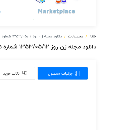
خانه
محصولات
دانلود مجله زن روز 1353/05/12 شماره 485
دانلود مجله زن روز 1353/05/12 شماره 485
جزئیات محصول
نکات خرید