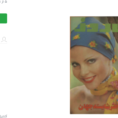
دانلود مجله
5
از
1
دانلود مجله
كنترل