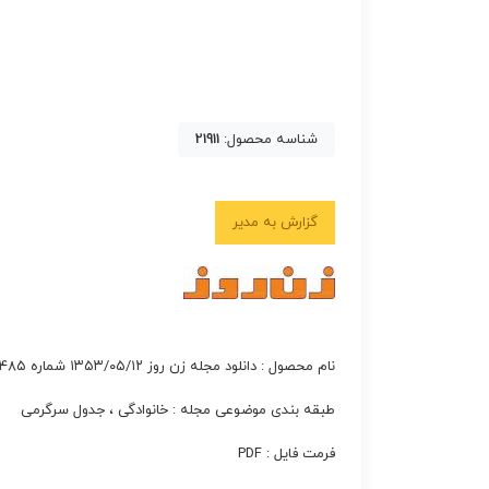
شناسه محصول:
21911
گزارش به مدیر
نام محصول : دانلود مجله زن روز ۱۳۵۳/۰۵/۱۲ شماره ۴۸۵
طبقه بندی موضوعی مجله : خانوادگی ، جدول سرگرمی
فرمت فایل : PDF