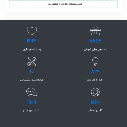
3114
8656
محصول برای فروش
رضایت خریداران
10
829
اخبار و مقالات
درخواست پشتیبانی
1909
1820
کاربران فعال
نظرات دریافتی