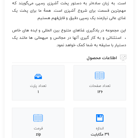
است. به زبان ساده‌تر به دستور پخت آشپزی رسپی می‌گویند که
مهم‌ترین قسمت برای شروع آشپزی است. همهٔ ما برای پخت یک
غذای عالی نیازمند یک رسپی دقیق و قابل‌فهم هستیم.
این مجموعه در یادگیری غذاهای متنوع بین المللی و ایده های خاص
، استثنائی و به کار گیری آنها در مجالس و میهمانی ها مانند یک
دستیار با سلیقه به شما کمک خواهد نمود.
اطلاعات محصول
تعداد صفحات
تعداد پارت
1
126
اندازه
فرمت
39 مگابایت
zip