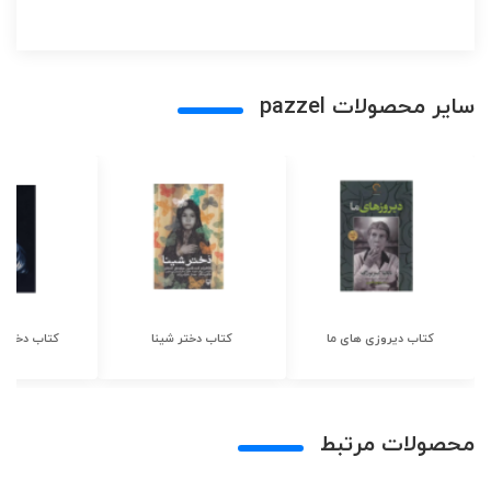
سایر محصولات pazzel
کتاب دیروزی های ما
کتاب دختر شینا
کتاب دختر ش
محصولات مرتبط