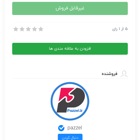
غیرقابل فروش
مجله آشپزی Sale Pepe 10 2022
5
از
1
رای
مجله آشپزی Sale Pepe 10 2022
افزودن به علاقه مندی ها
فروشنده
pazzel
دنبال کردن