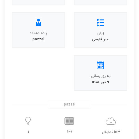
زبان
ارائه دهنده
غیر فارسی
pazzel
به روز رسانی
۹ تیر ۱۴۰۵
pazzel
153 نمایش
126
1