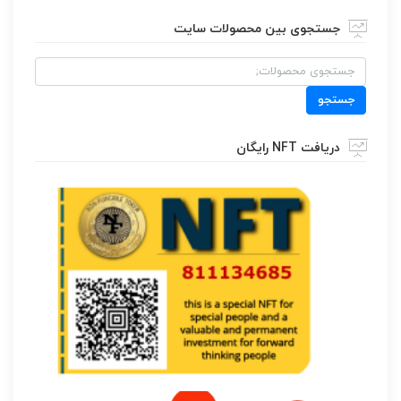
جستجوی بین محصولات سایت
جستجو
برای:
جستجو
دریافت NFT رایگان