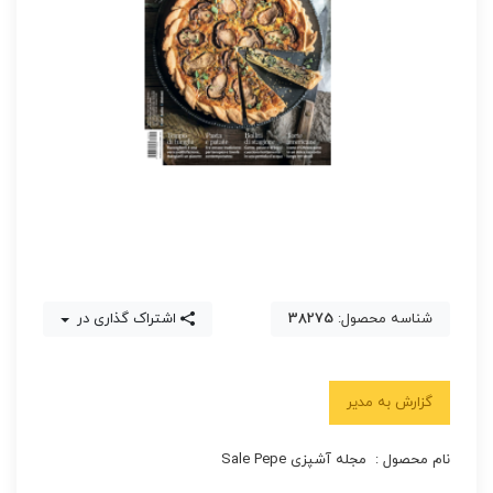
شناسه محصول:
38275
اشتراک گذاری در
گزارش به مدیر
نام محصول : مجله آشپزی Sale Pepe