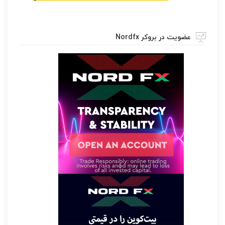
عضویت در بروکر Nordfx