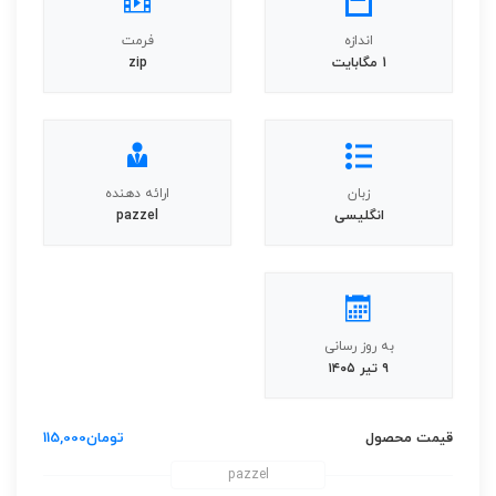
اندازه
فرمت
1 مگابایت
zip
زبان
ارائه دهنده
انگلیسی
pazzel
به روز رسانی
۹ تیر ۱۴۰۵
قیمت محصول
تومان
115,000
pazzel