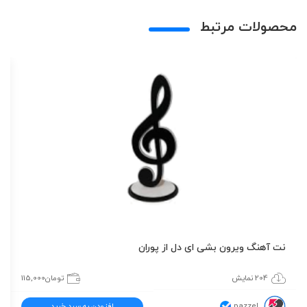
محصولات مرتبط
نت آهنگ ویرون بشی ای دل از پوران
204 نمایش
تومان
115,000
pazzel
افزودن به سبد خرید