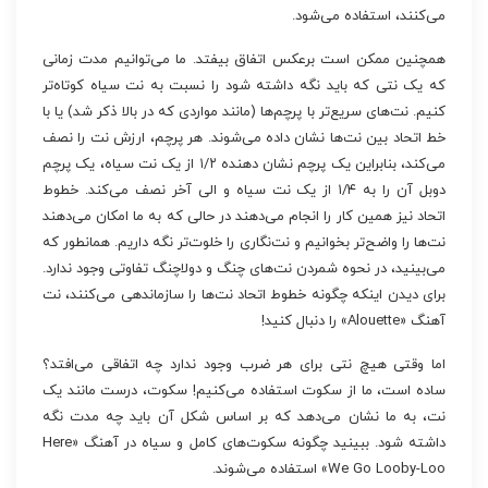
می‌کنند، استفاده می‌شود.
همچنین ممکن است برعکس اتفاق بیفتد. ما می‌توانیم مدت زمانی
که یک نتی که باید نگه داشته شود را نسبت به نت سیاه کوتاه‌تر
کنیم. نت‌های سریع‌تر با پرچم‌ها (مانند مواردی که در بالا ذکر شد) یا با
خط اتحاد بین نت‌ها نشان داده می‌شوند. هر پرچم، ارزش نت را نصف
می‌کند، بنابراین یک پرچم نشان دهنده ۱/۲ از یک نت سیاه، یک پرچم
دوبل آن را به ۱/۴ از یک نت سیاه و الی آخر نصف می‌کند. خطوط
اتحاد نیز همین کار را انجام می‌دهند در حالی که به ما امکان می‌دهند
نت‌ها را واضح‌تر بخوانیم و نت‌نگاری را خلوت‌تر نگه داریم. همانطور که
می‌بینید، در نحوه شمردن نت‌های چنگ و دولاچنگ تفاوتی وجود ندارد.
برای دیدن اینکه چگونه خطوط اتحاد نت‌ها را سازماندهی می‌کنند، نت
آهنگ «Alouette» را دنبال کنید!
اما وقتی هیچ نتی برای هر ضرب وجود ندارد چه اتفاقی می‌افتد؟
ساده است، ما از سکوت استفاده می‌کنیم! سکوت، درست مانند یک
نت، به ما نشان می‌دهد که بر اساس شکل آن باید چه مدت نگه
داشته شود. ببینید چگونه سکوت‌های کامل و سیاه در آهنگ «Here
We Go Looby-Loo» استفاده می‌شوند.