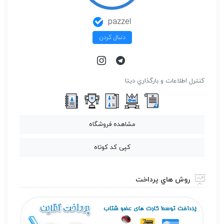
pazzel
دنبال کردن
كنترل اطلاعات و بارگذاري ديتا
مشاهده فروشگاه
کپی کد کوتاه
روش هاي پرداخت