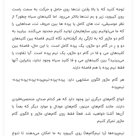
توجه کنید که با بالا رفتن نت‌ها روی حامل و حرکت به سمت راست
روی کیبورد، زیر و بم نت‌ها بالاتر می‌رود. اما کلیدهای سیاه چطور؟ از
نظر موسیقی، نت های کامل یا پرده ها بین حروف نت، صداهایی را
که ما می‌توانیم روی سازهایمان تولید کنیم محدود می‌کنند. بیایید به
گام دو ماژور که به تازگی یاد گرفته‌اید نگاه کنیم. فاصله بین کلیدهای
دو و رِ در گام دو ماژور، یک پرده کامل است. با این حال، فاصله بین
کلیدهای می و فا در گام دو ماژور، یک نیم پرده است. آیا تفاوت را
می‌بینید؟ بین کلیدهای می و فا کلید سیاه وجود ندارد، بنابراین آنها
فقط نیم پرده با هم فاصله دارند.
هر گام ماژور الگوی مشابهی دارد: پرده-پرده-نیم‌پرده-پرده-پرده-پرده-
نیم‌پرده.
انواع گام‌های دیگری نیز وجود دارد که هر کدام صدای منحصربه‌فردی
دارند، مانند گام‌های مینور، گام‌های مودال و موارد دیگر که بعداً با
آن‌ها آشنا خواهید شد. فعلاً فقط روی گام‌های ماژور و الگوی گام
ماژور تمرکز کنیم.
نیم‌پرده‌ها (یا نیم‌گام‌ها) روی کیبورد به ما امکان می‌دهند تا تنوع