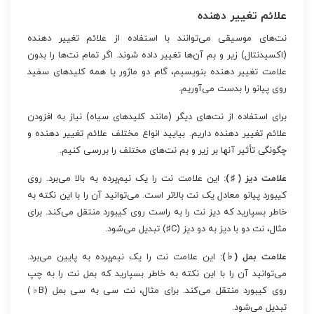
علائم تغییر دهنده
نت‌های موسیقی می‌توانند با استفاده از علائم تغییر دهنده
(اکسیدنتال) زیر و بم آن‌ها تغییر داده شوند. اگر تمام نت‌ها را بدون
علامت تغییر دهنده بنویسیم، گام دو ماژور یا همه کلیدهای سفید
روی پیانو را بدست می‌آوریم.
برای استفاده از نت‌های دیگر (مانند کلیدهای سیاه) نیاز به افزودن
علائم تغییر دهنده داریم. بیایید انواع مختلف علائم تغییر دهنده و
چگونگی تأثیر آنها بر زیر و بم نت‌های مختلف را بررسی کنیم.
علامت دیز (♯):
این علامت نت را یک نیم‌پرده به بالا می‌برد. روی
کیبورد پیانو معادل یک نت بالاتر است. می‌توانید آن را با این نکته به
خاطر بسپارید که دیز نت را به راست روی کیبورد منتقل می‌کند. برای
مثال، نت دو با دیز به دو دیز (C♯) تبدیل می‌شود.
علامت بمل (♭):
این علامت نت را یک نیم‌پرده به پایین می‌برد.
می‌توانید آن را با این نکته به خاطر بسپارید که بمل نت را به چپ
روی کیبورد منتقل می‌کند. برای مثال، نت سی به سی بمل (B♭)
تبدیل می‌شود.