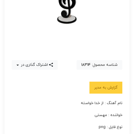
شناسه محصول:
18314
اشتراک گذاری در
گزارش به مدیر
نام آهنگ : از خدا خواسته
خواننده : مهستی
نوع فایل : png