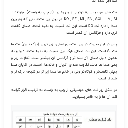
نت اجرا شده اند.
نت های موسیقی به ترتیب از بم به زیر (از چپ به راست) عبارتند از
DO , RE , MI , FA , SOL , LA , SI. در بین این نت‌ها نتی که بم‌ترین
صدا را دارد نت DO است. این نت نسبت به بقیه نت‌ها صدای کلفت
تری دارد و فرکانس آن کمتر است.
پس در این صورت در بین نت‌های اصلی، زیر ترین (نازک ترین) نت ما
نت SI است. این نت صدای نازک تری نسبت به بقیه نت‌ها دارد و به
همین دلیل صدای آن بلند تر و فرکانس آن بیشتر است. تفاوت زیر و
بمی صدا ها مانند تفاوت صدای آقایان و خانم‌ها است. در آقایان صدا
بم‌تر، کلفت‌تر و کوتاه‌تر ولی در خانم ها صدا زیر تر در نتیجه نازک تر و
بلند تر است.
در شکل زیر نت های موسیقی از چپ به راست به ترتیب قرار گرفته
اند. آن ها را به خاطر بسپارید.