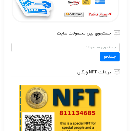
جستجوی بین محصولات سایت
جستجو
برای:
جستجو
دریافت NFT رایگان