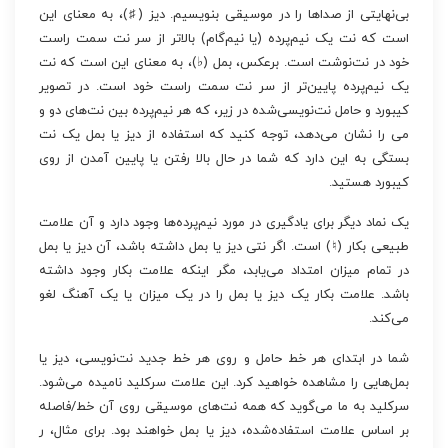
بی‌نهایتی از صداها را در موسیقی بنویسیم. دیز (♯)، به معنای این
است که نت یک نیم‌پرده (یا نیم‌گام) بالاتر از سر نت سمت راست
خود در نت‌نوشت است. برعکس، بمل (♭)، به معنای این است که نت
یک نیم‌پرده پایین‌تر از سر نت سمت راست خود است. در تصویر
کیبورد و حامل نت‌نویسی‌شده در زیر، که هر نیم‌پرده بین نت‌های دو و
می را نشان می‌دهد، توجه کنید که استفاده از دیز یا بمل یک نت
بستگی به این دارد که شما در حال بالا رفتن یا پایین آمدن از روی
کیبورد هستید.
یک نماد دیگر برای یادگیری در مورد نیم‌پرده‌ها وجود دارد و آن علامت
طبیعی بکار (♮) است. اگر نتی دیز یا بمل داشته باشد، آن دیز یا بمل
در تمام میزان امتداد می‌یابد، مگر اینکه علامت بکار وجود داشته
باشد. علامت بکار یک دیز یا بمل را در یک میزان یا یک آهنگ لغو
می‌کند.
شما در ابتدای هر خط حامل و روی هر خط جدید نت‌نویسی، دیز یا
بمل‌هایی را مشاهده خواهید کرد. این علامت سرکلید نامیده می‌شود.
سرکلید به ما می‌گوید که همه نت‌های موسیقی روی آن خط/فاصله
بر اساس علامت استفاده‌شده، دیز یا بمل خواهند بود. برای مثال، ر