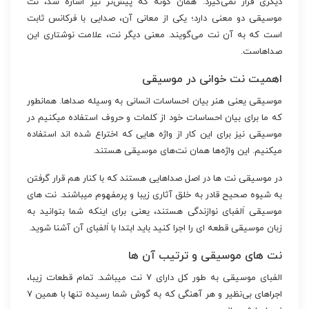
دیگری قرار نمی‌گیرد. همان گونه که پیش‌تر نیز اشاره شد، نت
موسیقی دو معنی دارد؛ یکی از معانی آن، صدایی با فرکانس ثابت
است که به آن نت می‌گویند. معنی دیگر نت، علامت نوشتاری این
صداهاست.
اهمیت نت خوانی در موسیقی
موسیقی یعنی هنر بیان احساسات انسانی به وسیله صداها. همانطور
که ما برای بیان احساسات خود از کلمات و حروف استفاده میکنیم در
موسیقی نیز برای این کار از واژه هایی که اختراع شده اند استفاده
میکنیم. این واژه‌ها همان نت‌های موسیقی هستند.
در موسیقی نت ها در اصل صداهایی هستند که با کنار هم قرار گرفتن
به شیوه صحیح قادر به خلق آثاری زیبا و پرمفهوم میباشند. نت های
موسیقی اَلفبای نوازندگی هستند، یعنی برای اینکه شما بتوانید به
زبان موسیقی قطعه ای را اجرا کنید باید ابتدا با اَلفبای آن آشنا شوید.
نت های موسیقی و ترتیب آن ها
الفبای موسیقی به طور کل دارای ۷ نت میباشد. تمام قطعات زیبا،
اجراهای بی‌نظیر و هر آهنگی که به گوش شما رسیده تنها با همین ۷