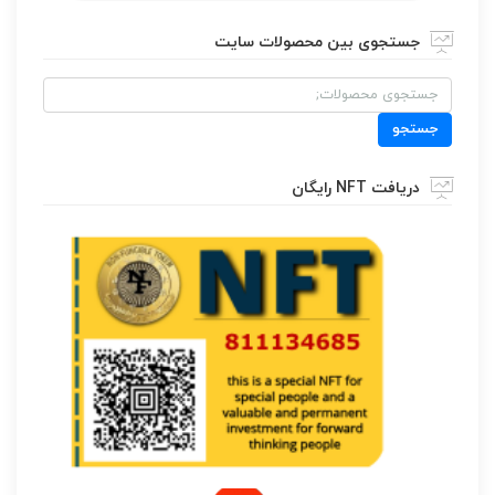
جستجوی بین محصولات سایت
جستجو
برای:
جستجو
دریافت NFT رایگان