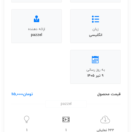
زبان
ارائه دهنده
انگلیسی
pazzel
به روز رسانی
۹ تیر ۱۴۰۵
قیمت محصول
تومان
115,000
pazzel
622 نمایش
1
1