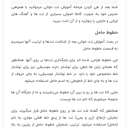
شما بعد از طی کردن مرحله آموزش نت خوانی میتوانید با همراهی
مدرس خود به صورت کاملا اصولی بسیاری از نت ها و آهنگ های
ایرانی و خارجی را بنوازید و از آن لذت ببرید.
خطوط حامل
در بحث آموزش نت خوانی بعد از شناخت نت‌ها و ترتیب آنها میرسیم
به قسمت خطوط حامل.
این خطوط طراحی شده اند برای جایگذاری نت‌ها بر روی آنها. همانطور
که همه‌ی زبان ها خطی برای نوشتار دارند موسیقی نیز برای نوشتار
خط مخصوص خود را دارد. در خط نوشتار موسیقی، به جای حروف از
نت ها و به جای خط از خطوطی به اسم حامل استفاده میشود.
جایی که نت ها بر رو یا بین آن خطوط می‌نشینند و ما از جایگاه آن ها
متوجه میشویم که نام نت ها چیست.
همانطور که گفته شد نت ها بر روی خطوط حامل قرار میگیرند. برای
نمایش ارتفاع (زیر و بمی) نت ها از پنج خط افقی موازی به نام
(حامل) استفاده میشود. ترتیب شمارش خطوط حامل از پایین به بالا