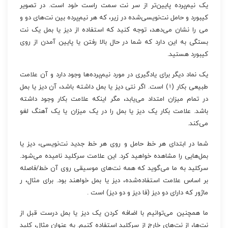
یک نیم‌پرده پایین‌تر از سر نت سمت راست خود است. در تصویر
کیبورد و حامل نت‌نویسی‌شده در زیر، که هر نیم‌پرده بین نت‌های دو و
می را نشان می‌دهد، توجه کنید که استفاده از دیز یا بمل یک نت
بستگی به این دارد که شما در حال بالا رفتن یا پایین آمدن از روی
کیبورد هستید.
یک نماد دیگر برای یادگیری در مورد نیم‌پرده‌ها وجود دارد و آن علامت
طبیعی بکار (♮) است. اگر نتی دیز یا بمل داشته باشد، آن دیز یا بمل
در تمام میزان امتداد می‌یابد، مگر اینکه علامت بکار وجود داشته
باشد. علامت بکار یک دیز یا بمل را در یک میزان یا یک آهنگ لغو
می‌کند.
شما در ابتدای هر خط حامل و روی هر خط جدید نت‌نویسی، دیز یا
بمل‌هایی را مشاهده خواهید کرد. این علامت سرکلید نامیده می‌شود.
سرکلید به ما می‌گوید که همه نت‌های موسیقی روی آن خط/فاصله
بر اساس علامت استفاده‌شده، دیز یا بمل خواهند بود. برای مثال، ر
ماژور که دارای دو دیز (فا دیز و دو دیز) است .
ما همچنین می‌توانیم با اضافه کردن یک دیز یا بمل درست قبل از
نت‌ها، از نت‌های خارج از سرکلید استفاده کنیم. به عنوان مثال، کلید