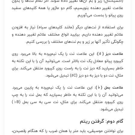
(اکسیدنتال) زیر و بم آن‌ها تغییر داده شوند. اگر تمام نت‌ها را بدون
علامت تغییر دهنده بنویسیم، گام دو ماژور یا همه کلیدهای سفید
روی پیانو را بدست می‌آوریم.
برای استفاده از نت‌های دیگر (مانند کلیدهای سیاه) نیاز به افزودن
علائم تغییر دهنده داریم. بیایید انواع مختلف علائم تغییر دهنده و
چگونگی تأثیر آنها بر زیر و بم نت‌های مختلف را بررسی کنیم.
علامت دیز (♯):
این علامت نت را یک نیم‌پرده به بالا می‌برد. روی
کیبورد پیانو معادل یک نت بالاتر است. می‌توانید آن را با این نکته به
خاطر بسپارید که دیز نت را به راست روی کیبورد منتقل می‌کند. برای
مثال، نت دو با دیز به دو دیز (C♯) تبدیل می‌شود.
علامت بمل (♭):
این علامت نت را یک نیم‌پرده به پایین می‌برد.
می‌توانید آن را با این نکته به خاطر بسپارید که بمل نت را به چپ
روی کیبورد منتقل می‌کند. برای مثال، نت سی به سی بمل (B♭)
تبدیل می‌شود.
گام دوم: گرفتن ریتم
برای نواختن موسیقی، باید متر یا همان ضرب را که هنگام رقصیدن،