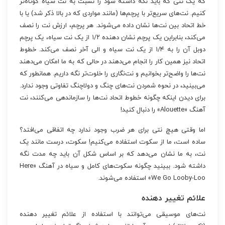
که یک نتی که باید نگه داشته شود را نسبت به نت سیاه کوتاه‌تر
کنیم. نت‌های سریع‌تر با پرچم‌ها (مانند مواردی که در بالا ذکر شد) یا با
خط اتحاد بین نت‌ها نشان داده می‌شوند. هر پرچم، ارزش نت را نصف
می‌کند، بنابراین یک پرچم نشان دهنده ۱/۲ از یک نت سیاه، یک پرچم
دوبل آن را به ۱/۴ از یک نت سیاه و الی آخر نصف می‌کند. خطوط
اتحاد نیز همین کار را انجام می‌دهند در حالی که به ما امکان می‌دهند
نت‌ها را واضح‌تر بخوانیم و نت‌نگاری را خلوت‌تر نگه داریم. همانطور که
می‌بینید، در نحوه شمردن نت‌های چنگ و دولاچنگ تفاوتی وجود ندارد.
برای دیدن اینکه چگونه خطوط اتحاد نت‌ها را سازماندهی می‌کنند، نت
آهنگ «Alouette» را دنبال کنید!
اما وقتی هیچ نتی برای هر ضرب وجود ندارد چه اتفاقی می‌افتد؟
ساده است، ما از سکوت استفاده می‌کنیم! سکوت، درست مانند یک
نت، به ما نشان می‌دهد که بر اساس شکل آن باید چه مدت نگه
داشته شود. ببینید چگونه سکوت‌های کامل و سیاه در آهنگ «Here
We Go Looby-Loo» استفاده می‌شوند.
علائم تغییر دهنده
نت‌های موسیقی می‌توانند با استفاده از علائم تغییر دهنده