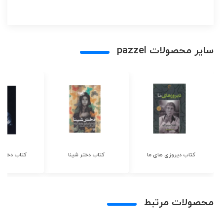
سایر محصولات pazzel
کتاب دیروزی های ما
کتاب دختر شینا
کتاب دختر ش
محصولات مرتبط