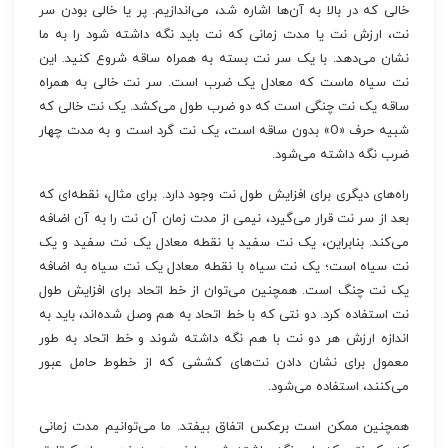
خالی که در بالا به آن‌ها اشاره شد، می‌اندازیم. پر یا خالی بودن سر
نت، ارزش نت یا مدت زمانی که نت باید نگه داشته شود را به ما
نشان می‌دهد. با یک سر نت بسته به همراه ساقه شروع کنید. این
نت سیاه ماست که معادل یک ضرب است. سر نت خالی به همراه
ساقه یک نت چنگی است که دو ضرب طول می‌کشد. یک نت خالی که
شبیه حرف «O» بدون ساقه است، یک نت گرد است و به مدت چهار
ضرب نگه داشته می‌شود.
راه‌های دیگری برای افزایش طول نت وجود دارد. برای مثال، نقطه‌ای که
بعد از سر نت قرار می‌گیرد، نیمی از مدت زمان آن نت را به آن اضافه
می‌کند. بنابراین، یک نت سفید با نقطه معادل یک نت سفید و یک
نت سیاه است؛ یک نت سیاه با نقطه معادل یک نت سیاه به اضافه
یک نت چنگ است. همچنین می‌توان از خط اتحاد برای افزایش طول
نت استفاده کرد. دو نتی که با خط اتحاد به هم وصل شده‌اند، باید به
اندازه ارزش هر دو نت با هم نگه داشته شوند و خط اتحاد به طور
معمول برای نشان دادن نت‌های کششی که از خطوط حامل عبور
می‌کنند، استفاده می‌شود.
همچنین ممکن است برعکس اتفاق بیفتد. ما می‌توانیم مدت زمانی