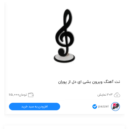
نت آهنگ ویرون بشی ای دل از پوران
203 نمایش
تومان
115,000
pazzel
افزودن به سبد خرید