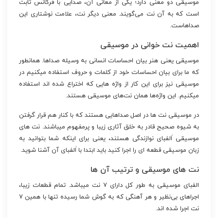
موسیقی دو معنی دارد؛ یکی از معانی آن، صدایی با فرکانس ثابت
است که به آن نت می‌گویند. معنی دیگر نت، علامت نوشتاری این
صداهاست.
اهمیت نت خوانی در موسیقی
موسیقی یعنی هنر بیان احساسات انسانی به وسیله صداها. همانطور
که ما برای بیان احساسات خود از کلمات و حروف استفاده میکنیم در
موسیقی نیز برای این کار از واژه هایی که اختراع شده اند استفاده
میکنیم. این واژه‌ها همان نت‌های موسیقی هستند.
در موسیقی نت ها در اصل صداهایی هستند که با کنار هم قرار گرفتن
به شیوه صحیح قادر به خلق آثاری زیبا و پرمفهوم میباشند. نت های
موسیقی اَلفبای نوازندگی هستند، یعنی برای اینکه شما بتوانید به
زبان موسیقی قطعه ای را اجرا کنید باید ابتدا با اَلفبای آن آشنا شوید.
نت های موسیقی و ترتیب آن ها
الفبای موسیقی به طور کل دارای ۷ نت میباشد. تمام قطعات زیبا،
اجراهای بی‌نظیر و هر آهنگی که به گوش شما رسیده تنها با همین ۷
نت اجرا شده اند.