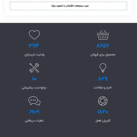
3114
8656
محصول برای فروش
رضایت خریداران
10
829
اخبار و مقالات
درخواست پشتیبانی
1909
1820
کاربران فعال
نظرات دریافتی