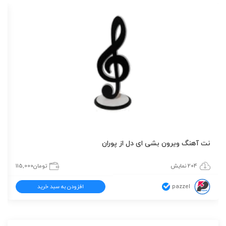
نت آهنگ ویرون بشی ای دل از پوران
204 نمایش
تومان
115,000
pazzel
افزودن به سبد خرید