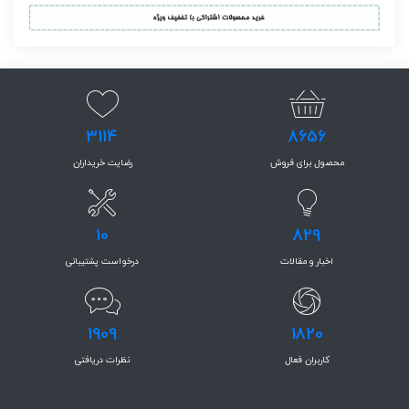
3114
8656
محصول برای فروش
رضایت خریداران
10
829
اخبار و مقالات
درخواست پشتیبانی
1909
1820
کاربران فعال
نظرات دریافتی