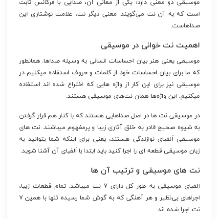
موسیقی دو معنی دارد؛ یکی از معانی آن، صدایی با فرکانس ثابت
است که به آن نت می‌گویند. معنی دیگر نت، علامت نوشتاری این
صداهاست.
اهمیت نت خوانی در موسیقی
موسیقی یعنی هنر بیان احساسات انسانی به وسیله صداها. همانطور
که ما برای بیان احساسات خود از کلمات و حروف استفاده میکنیم در
موسیقی نیز برای این کار از واژه هایی که اختراع شده اند استفاده
میکنیم. این واژه‌ها همان نت‌های موسیقی هستند.
در موسیقی نت ها در اصل صداهایی هستند که با کنار هم قرار گرفتن
به شیوه صحیح قادر به خلق آثاری زیبا و پرمفهوم میباشند. نت های
موسیقی اَلفبای نوازندگی هستند، یعنی برای اینکه شما بتوانید به
زبان موسیقی قطعه ای را اجرا کنید باید ابتدا با اَلفبای آن آشنا شوید.
نت های موسیقی و ترتیب آن ها
الفبای موسیقی به طور کل دارای ۷ نت میباشد. تمام قطعات زیبا،
اجراهای بی‌نظیر و هر آهنگی که به گوش شما رسیده تنها با همین ۷
نت اجرا شده اند.