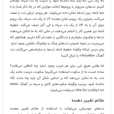
که یک نتی که باید نگه داشته شود را نسبت به نت سیاه کوتاه‌تر
کنیم. نت‌های سریع‌تر با پرچم‌ها (مانند مواردی که در بالا ذکر شد) یا با
خط اتحاد بین نت‌ها نشان داده می‌شوند. هر پرچم، ارزش نت را نصف
می‌کند، بنابراین یک پرچم نشان دهنده ۱/۲ از یک نت سیاه، یک پرچم
دوبل آن را به ۱/۴ از یک نت سیاه و الی آخر نصف می‌کند. خطوط
اتحاد نیز همین کار را انجام می‌دهند در حالی که به ما امکان می‌دهند
نت‌ها را واضح‌تر بخوانیم و نت‌نگاری را خلوت‌تر نگه داریم. همانطور که
می‌بینید، در نحوه شمردن نت‌های چنگ و دولاچنگ تفاوتی وجود ندارد.
برای دیدن اینکه چگونه خطوط اتحاد نت‌ها را سازماندهی می‌کنند، نت
آهنگ «Alouette» را دنبال کنید!
اما وقتی هیچ نتی برای هر ضرب وجود ندارد چه اتفاقی می‌افتد؟
ساده است، ما از سکوت استفاده می‌کنیم! سکوت، درست مانند یک
نت، به ما نشان می‌دهد که بر اساس شکل آن باید چه مدت نگه
داشته شود. ببینید چگونه سکوت‌های کامل و سیاه در آهنگ «Here
We Go Looby-Loo» استفاده می‌شوند.
علائم تغییر دهنده
نت‌های موسیقی می‌توانند با استفاده از علائم تغییر دهنده