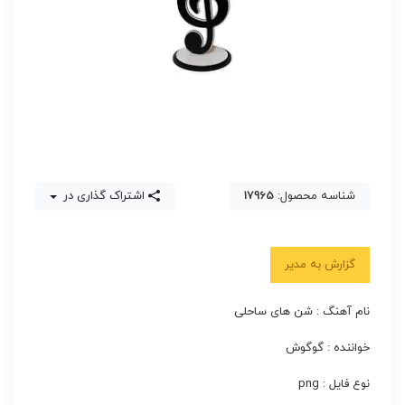
شناسه محصول:
17965
اشتراک گذاری در
گزارش به مدیر
نام آهنگ : شن های ساحلی
خواننده : گوگوش
نوع فایل : png