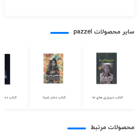
سایر محصولات pazzel
کتاب دیروزی های ما
کتاب دختر شینا
کتاب دختر ش
محصولات مرتبط