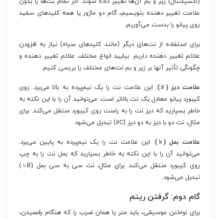
(اکسیدنتال) زیر و بم آن‌ها تغییر داده شوند. اگر تمام نت‌ها را بدون
علامت تغییر دهنده بنویسیم، گام دو ماژور یا همه کلیدهای سفید
روی پیانو را بدست می‌آوریم.
برای استفاده از نت‌های دیگر (مانند کلیدهای سیاه) نیاز به افزودن
علائم تغییر دهنده داریم. بیایید انواع مختلف علائم تغییر دهنده و
چگونگی تأثیر آنها بر زیر و بم نت‌های مختلف را بررسی کنیم.
علامت دیز (♯):
این علامت نت را یک نیم‌پرده به بالا می‌برد. روی
کیبورد پیانو معادل یک نت بالاتر است. می‌توانید آن را با این نکته به
خاطر بسپارید که دیز نت را به راست روی کیبورد منتقل می‌کند. برای
مثال، نت دو با دیز به دو دیز (C♯) تبدیل می‌شود.
علامت بمل (♭):
این علامت نت را یک نیم‌پرده به پایین می‌برد.
می‌توانید آن را با این نکته به خاطر بسپارید که بمل نت را به چپ
روی کیبورد منتقل می‌کند. برای مثال، نت سی به سی بمل (B♭)
تبدیل می‌شود.
گام دوم: گرفتن ریتم
برای نواختن موسیقی، باید متر یا همان ضرب را که هنگام رقصیدن،