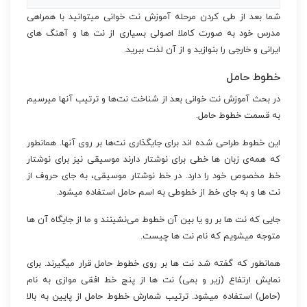
شما بعد از طی کردن مرحله آموزش نت خوانی میتوانید با همراهی
مدرس خود به صورت کاملا اصولی بسیاری از نت ها و آهنگ های
ایرانی و خارجی را بنوازید و از آن لذت ببرید.
خطوط حامل
در بحث آموزش نت خوانی بعد از شناخت نت‌ها و ترتیب آنها میرسیم
به قسمت خطوط حامل.
این خطوط طراحی شده اند برای جایگذاری نت‌ها بر روی آنها. همانطور
که همه‌ی زبان ها خطی برای نوشتار دارند موسیقی نیز برای نوشتار
خط مخصوص خود را دارد. در خط نوشتار موسیقی، به جای حروف از
نت ها و به جای خط از خطوطی به اسم حامل استفاده میشود.
جایی که نت ها بر رو یا بین آن خطوط می‌نشینند و ما از جایگاه آن ها
متوجه میشویم که نام نت ها چیست.
همانطور که گفته شد نت ها بر روی خطوط حامل قرار میگیرند. برای
نمایش ارتفاع (زیر و بمی) نت ها از پنج خط افقی موازی به نام
(حامل) استفاده میشود. ترتیب شمارش خطوط حامل از پایین به بالا