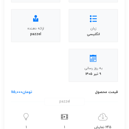
زبان
ارائه دهنده
انگلیسی
pazzel
به روز رسانی
۹ تیر ۱۴۰۵
قیمت محصول
تومان
115,000
pazzel
645 نمایش
1
1