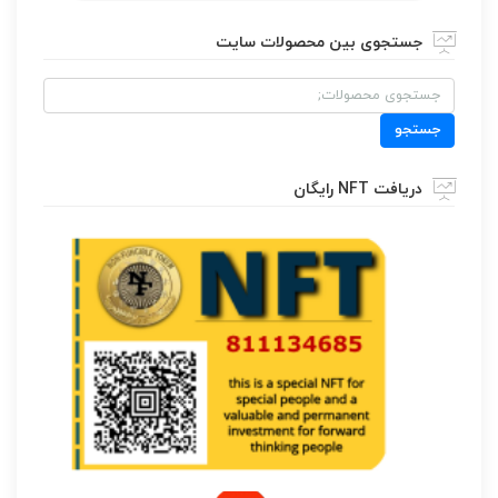
جستجوی بین محصولات سایت
جستجو
برای:
جستجو
دریافت NFT رایگان