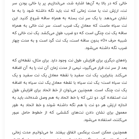
خالی که در بالا به آن‌ها اشاره شد، می‌اندازیم. پر یا خالی بودن سر
نت، ارزش نت یا مدت زمانی که نت باید نگه داشته شود را به ما
نشان می‌دهد. با یک سر نت بسته به همراه ساقه شروع کنید. این
نت سیاه ماست که معادل یک ضرب است. سر نت خالی به همراه
ساقه یک نت چنگی است که دو ضرب طول می‌کشد. یک نت خالی که
شبیه حرف «O» بدون ساقه است، یک نت گرد است و به مدت چهار
ضرب نگه داشته می‌شود.
راه‌های دیگری برای افزایش طول نت وجود دارد. برای مثال، نقطه‌ای که
بعد از سر نت قرار می‌گیرد، نیمی از مدت زمان آن نت را به آن اضافه
می‌کند. بنابراین، یک نت سفید با نقطه معادل یک نت سفید و یک
نت سیاه است؛ یک نت سیاه با نقطه معادل یک نت سیاه به اضافه
یک نت چنگ است. همچنین می‌توان از خط اتحاد برای افزایش طول
نت استفاده کرد. دو نتی که با خط اتحاد به هم وصل شده‌اند، باید به
اندازه ارزش هر دو نت با هم نگه داشته شوند و خط اتحاد به طور
معمول برای نشان دادن نت‌های کششی که از خطوط حامل عبور
می‌کنند، استفاده می‌شود.
همچنین ممکن است برعکس اتفاق بیفتد. ما می‌توانیم مدت زمانی