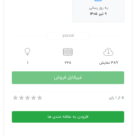
به روز رسانی
۹ تیر ۱۴۰۵
pazzel
389 نمایش
228
1
غیرقابل فروش
کتاب اهل هوا
5
از
1
رای
کتاب اهل هوا
افزودن به علاقه مندی ها