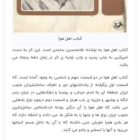
کتاب اهل هوا
کتاب اهل هوا به نوشته غلامحسین ساعدی است .این اثر به دست
امیرکبیر به چاپ رسید و چاپ اولیه ی اثر در زمان دهه پنجاه می
باشد.
کتاب اهل هوا در دو قسمت مهم و اساسی به وجود آمده است. که
قسمت اول برگرفته از یادداشتهای دور و اطراف ساحلنشینان جنوب
ایران منطقه ای به اسم میناب و روستا و دهکدهایی در میان بندر
لنگه و بوشهر و جزیره ی باب هرمز و قسمت دوم درمورد نوع بادهایی
می باشد که اهل هوا با آن درگیر بودنه اند.اشخاص ساحل‌نشین‌
جنوب‌ ایران روح ها و جنها را به‌ شکل باد می دانند و اعتقاد دارند که‌
هر بادی‌ همرا خویش جنى‌ داشته که‌ با آن‌ به‌ داخل جسم‌ انسانها
مى‌رود و آنها را تسخیر و جادو می کنند .