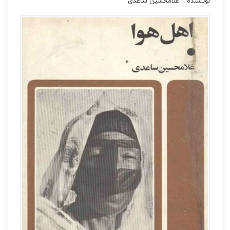
نویسنده : غلامحسین ساعدی