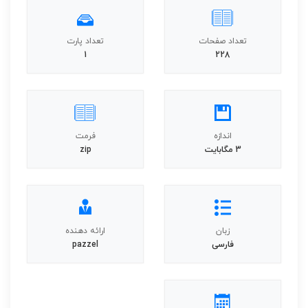
تعداد صفحات
تعداد پارت
1
228
اندازه
فرمت
3 مگابایت
zip
زبان
ارائه دهنده
فارسی
pazzel