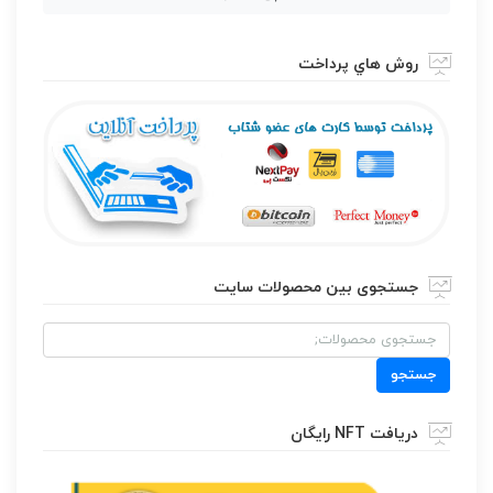
روش هاي پرداخت
جستجوی بین محصولات سایت
جستجو
برای:
جستجو
دریافت NFT رایگان