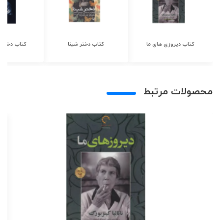
کتاب دیروزی های ما
کتاب دختر شینا
کتاب دختر ش
محصولات مرتبط