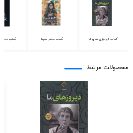
کتاب دیروزی های ما
کتاب دختر شینا
کتاب دختر ش
محصولات مرتبط