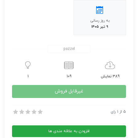
به روز رسانی
۹ تیر ۱۴۰۵
pazzel
389 نمایش
109
1
غیرقابل فروش
کتاب خلوتکده
5
از
1
رای
کتاب خلوتکده
افزودن به علاقه مندی ها