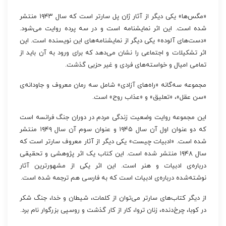
«مگس‌ها» یکی دیگر از آثار ژان پل سارتر است که سال ۱۹۴۳ منتشر
شده است. این اثر نمایشنامه است و در سه پرده روایت می‌شود.
«دست‌های آلوده» یکی دیگر از نمایشنامه‌های این نویسنده است. این
اثر تشکیلات و اجتماعی را نشان می‌دهد که برای ورود به آن باید از
تمامی امیال و خواسته‌های فردی و غیر حزبی گذشت.
مجموعه سه‌گانه «راه‌های آزادی» شامل سه رمان معروف و جاودانه‌ی
«سن عقل»، «تعلیق» و «عذاب روح» است.
این مجموعه روایت وضعیت زندگی مردم در دوران جنگ فرانسه است
که دو عنوان اول آن سال ۱۹۴۵ و عنوان سوم آن سال ۱۹۴۹ منتشر
شده است. «ادبیات چیست» یکی دیگر از آثار معروف سارتر است که
سال ۱۹۴۸ منتشر شده است. این کتاب یک اثر پژوهشی و تحقیقی
درباره‌ی ادبیات و هنر است. این اثر یکی از مشهورترین آثار
نوشته‌شده درباره‌ی ادبیات است که به فارسی هم ترجمه شده است.
از دیگر کتاب‌های سارتر می‌توان از کلمات، شیطان و خدا، جنگ شکر
در کوبا، چرخ‌دنده، زنان تروا، کار از کار گذشت و روسپی بزرگوار نام برد.