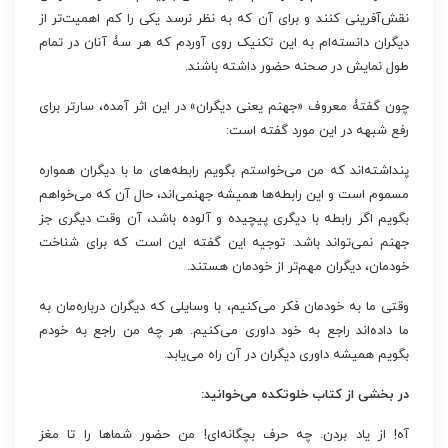
نقش‌آفرینی کنند و برای آن که به نظر نرسد یکی را کم‌ اهمیت‌تر از
دیگران دانسته‌ام به این تکنیک روی آوردم که هر سۀ آنان در تمام
طول نمایش در صحنه حضور داشته باشند.
چون گفتۀ معروف «جهنم یعنی دیگران» در این اثر آمده، سارتر برای
رفع شبهه در این مورد گفته است:
پنداشته‌اند که من می‌خواستم بگویم رابطه‌های ما با دیگران همواره
مسموم است و این رابطه‌ها همیشه جهنمی‌اند، حال آن که می‌خواهم
بگویم اگر رابطه با دیگری پیچیده و آلوده باشد، آن وقت دیگری جز
جهنم نمی‌تواند باشد. توجیه این گفته این است که برای شناخت
خودمان، دیگران مهم‌تر از خودمان هستند.
وقتی ما به خودمان فکر می‌کنیم، با وسایلی که دیگران درباره‌مان به
ما داده‌اند راجع به خود داوری می‌کنیم. هر چه من راجع به خودم
بگویم همیشه داوری دیگران در آن راه می‌یابد.
در بخشی از کتاب خلوتکده می‌خوانید:
آه! از یاد بردن. چه حرف بچگانه‌ای! من حضور شماها را تا مغز