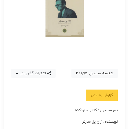
شناسه محصول:
32895
اشتراک گذاری در
گزارش به مدیر
نام محصول : کتاب خلوتکده
نویسنده : ژان پل سارتر