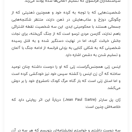
سیاستمداران فرانسوی که تسلیم آلمانی‌ها شده بودند می‌زند.
شخصیت‌هایی که با توجه به کرده خود و همچنین ذهنیتی که از
چگونگی دوزخ و عذاب‌هایش در ذهن دارند، منتظر شکنجه‌هایی
جسمانی هستند با محکومیتی ابدی. این سه شخصیت نقطه اشتراکی
باهم ندارند، گارسن مردی ترسو است که از جنگ گریخته، برای نجات
جانش خیانت کرده، اما در نهایت دستگیر شده و به قتل رسیده
شخصیتی که به شکلی کنایی به بزدلی فرانسه از ادامه جنگ با آلمان
و تسلیم شدن به دشمن اشاره دارد.
اینس زنی همجنس‌گراست، زنی که او را دوست داشته چنان نومید
ساخته که آن زن اینس را کشته سپس خود نیز خودکشی کرده است
و اما استل زنی است که بار گناه مرگ کودک نامشروع خود را بر دوش
می‌کشد.
ژان پل سارتر (Jean Paul Sartre) دربارۀ این اثر روایتی دارد که
خلاصه‌اش چنین است:
سه دوست داشتم و خواستم نمایشنامه‌ای بنویسم که هر سه در آن