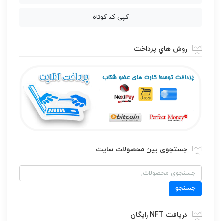
کپی کد کوتاه
روش هاي پرداخت
جستجوی بین محصولات سایت
جستجو
برای:
جستجو
دریافت NFT رایگان