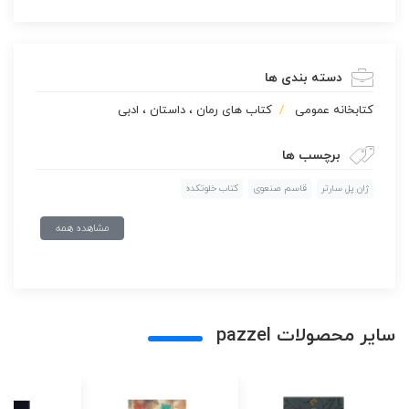
دسته بندی ها
كتابخانه عمومی
کتاب های رمان ، داستان ، ادبی
برچسب ها
ژان پل سارتر
قاسم صنعوی
کتاب خلوتکده
مشاهده همه
سایر محصولات pazzel