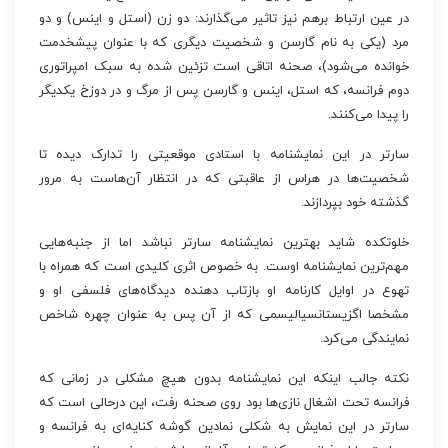
در عین ارتباط برهم نیز تاثیر می‌گذارند: دو زن (استل و اینس) و دو
مرد (یکی به نام گارسن و شخصیت دیگری که با عنوان پیشخدمت
خوانده می‌شود)، صحنه اتاقی است تزئین شده به سبک امپراتوری
دوم فرانسه، که استل، اینس و گارسن پس از مرگ و در دوزخ یکدیگر
را پیدا می‌کنند.
سارتر در این نمایشنامه با استادی موقعیتی را تدارک دیده تا
شخصیت‌ها در هراس از عاقبتی که در انتظار آن‌هاست به مرور
گذشته خود بپردازند.
خلوتکده شاید بهترین نمایشنامه سارتر نباشد اما از جنبه‌هایی
مهم‌ترین نمایشنامه اوست. به خصوص اثری کلیدی است که همراه با
تهوع در اوایل کارنامه او بازتاب دهنده دیدگاه‌های فلسفی او و
مشخصا اگزیستانسیالیسمی که از آن پس به عنوان چهره شاخص
نمایندگی می‌کرد.
نکته جالب اینکه این نمایشنامه بدون هیچ مشکلی در زمانی که
فرانسه تحت اشغال نازی‌ها بود روی صحنه رفت، این درحالی است که
سارتر در این نمایش به شکلی نمادین گوشه کنایه‌ای به فرانسه و