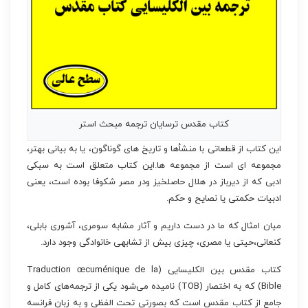
کتاب مقدس ترسایان ترجمه مبحث استر
این کتاب از قطعاتی با منشأها و تاریخ های گوناگون، یا به بیانی بهتر،
مجموعه ای است از مجموعه ها.این کتاب متعلق است به سبکی
ادبی که از دیرباز در هلال حاصلخیز ودر مصر شکوفا بوده است، یعنی
ادبیات حکمتی یا نصایح و حکم.
میان امثال که ما در دست داریم و آثار مشابه سومری، آشوری بابلی،
کنعانی،حیتی یا مصری، چیزی بیش از تشابهی خانوادگی وجود دارد.
کتاب مقدس بین الکلیسایی (Traduction œcuménique de la
Bible) که به اختصار (TOB) نامیده می‌شود یکی از ترجمه‌های کامل و
جامع از کتاب مقدس است که بصورتی تحت الفظی و به زبان فرانسه