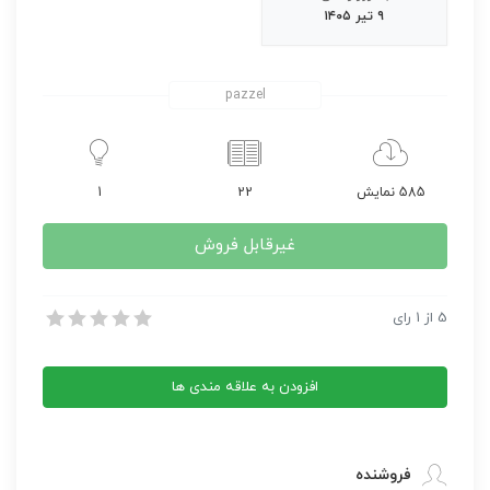
۹ تیر ۱۴۰۵
pazzel
585 نمایش
22
1
غیرقابل فروش
کتاب مقدس ترسایان ترجمه مبحث استر
5
از
1
رای
کتاب مقدس ترسایان ترجمه مبحث استر
افزودن به علاقه مندی ها
فروشنده