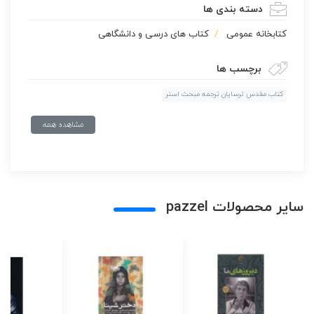
دسته بندی ها
كتابخانه عمومی
کتاب های درسی و دانشگاهی
برچسب ها
کتاب مقدس ترسایان ترجمه مبحث استر
مشاهده همه
سایر محصولات pazzel