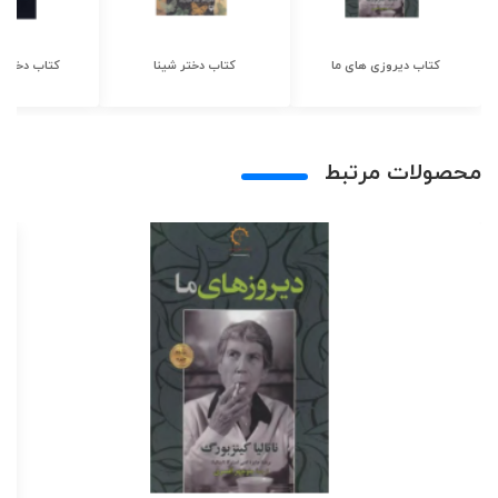
کتاب دیروزی های ما
کتاب دختر شینا
کتاب دختر ش
محصولات مرتبط