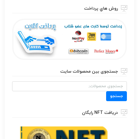
روش هاي پرداخت
جستجوی بین محصولات سایت
جستجو
برای:
جستجو
دریافت NFT رایگان