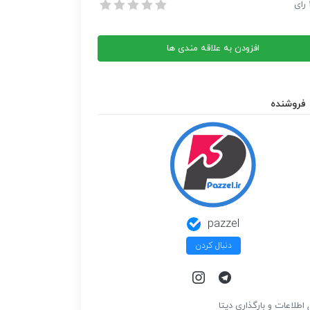
وصلت نامه
رای
وصلت نامه
افزودن به علاقه مندی ها
فروشنده
pazzel
دنبال کردن
 اطلاعات و بارگذاري ديتا