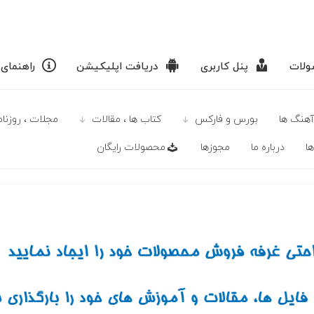
لات
پنل کاربری
دریافت اپلیکیشن
راهنمای
آهنگ ها
بورس و فارکس
كتاب ها ، مقالات
مجلات ، روزنامه
ا
درباره ما
مجوزها
محصولات رايگان