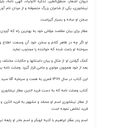
دیوان اشعار، منطق‌الطیر، تذکره الأولیاء، الهی نامه، ب
نیشابوری، یکی از شاعران بزرگ متصوفه و از مردان نام آور 
سخن او ساده و بسیار گیراست.
عطار برای بیان مقاصد عرفانی خود به بهترین راه که آورد
او اگر چه در ظاهر کلام و سخن خود آن وسعت اطلاع و 
سوخته او باعث شده که خواننده را مجذوب نماید.
کمک گرفتن او از مثال و بیان داستانها و حکایات مختلف 
بعد از خود همچون مولوی و جامی قرار گیرد. وصلت نامه بی
این کتاب در سال ۱۳۷۶ قمری به همت و سرمایه آقا سید محمد میرکمالی به طبع رسیده است.
کتاب وصلت نامه که به دست فرید الدین عطار نیشابوری
از عطار نیشابوری اسم او محمّد و مشهور به فرید الدّین 
فرید تخلص نموده است.
اسم پدر عطّار ابراهیم با کنیه ابوبکر و اسم مادر او رابعه ن