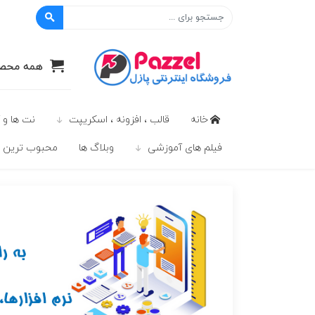
پازل
همه محصو
خانه
قالب ، افزونه ، اسکریپت
نت ها و 
فیلم های آموزشی
وبلاگ ها
محبوب ترين ه