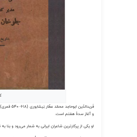
ک
فَریدالدّین
و آغاز سدهٔ هفتم است.
او یکی از پرکارترین شاعران ایرانی به شمار می‌رود و بنا به نظ