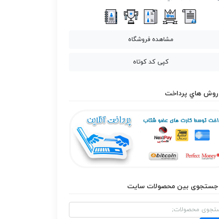
مشاهده فروشگاه
کپی کد کوتاه
روش هاي پرداخت
جستجوی بین محصولات سایت
و