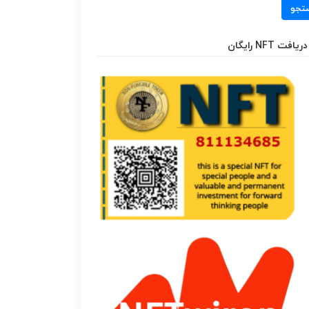
تجو
دریافت NFT رایگان