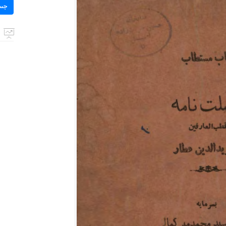
برای:
جس