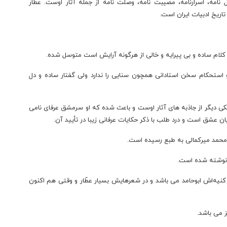
لبل نامه، اسرارنامه، مصیبت نامه،‌ وصلت نامه از جمله آثار اوست. عطار
تاریخ ادبیات ایران است.
ن کلام ساده و بی پیرایه و خالی از هرگونه آرایش است متوسل شده.
استحکام سخن استادانی همچون سنایی را ندارد ولی گفتار ساده و دل
یکی دیگر از جاذبه های آثار اوست و باعث شده که او سرمشق عرفای نامی
ان عشق است و درد طلب با ذکر حکایات عرفانی زیبا در تأیید آن.
 نوشته شده است.
و کنیه‌اش ابوحامد می باشد و در شعرهایش بسیار عطّار و وقتی هم اکنون
یز می باشد.