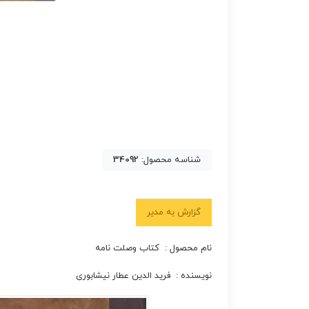
شناسه محصول:
34092
گزارش به مدیر
نام محصول : کتاب وصلت نامه
نویسنده : فرید الدین عطار نیشابوری