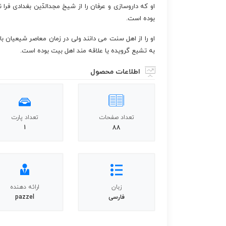
او که داروسازی و عرفان را از شیخ مجدالدّین بغدادی فرا 
بوده است.
او را از اهل سنت می دانند ولی در زمان معاصر شیعیان با ا
به تشیع گرویده یا علاقه مند اهل بیت بوده است.
اطلاعات محصول
تعداد صفحات
تعداد پارت
1
88
زبان
ارائه دهنده
فارسی
pazzel