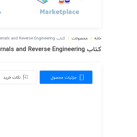
خانه
محصولات
کتاب Arm Assembly Internals and Reverse Engineering
کتاب Arm Assembly Internals and Reverse Engineering
جزئیات محصول
نکات خرید