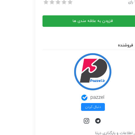
Arm Ass
رای
Arm Ass
افزودن به علاقه مندی ها
فروشنده
pazzel
دنبال کردن
 اطلاعات و بارگذاري ديتا