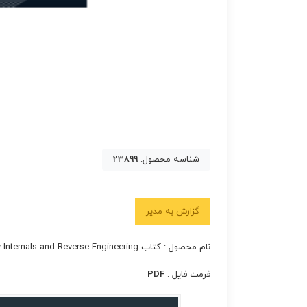
شناسه محصول:
23899
گزارش به مدیر
نام محصول : کتاب Arm Assembly Internals and Reverse Engineering
فرمت فایل :
PDF