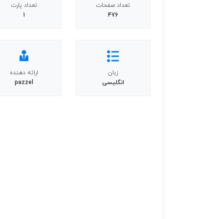
تعداد صفحات
تعداد پارت
1
476
زبان
ارائه دهنده
انگلیسی
pazzel