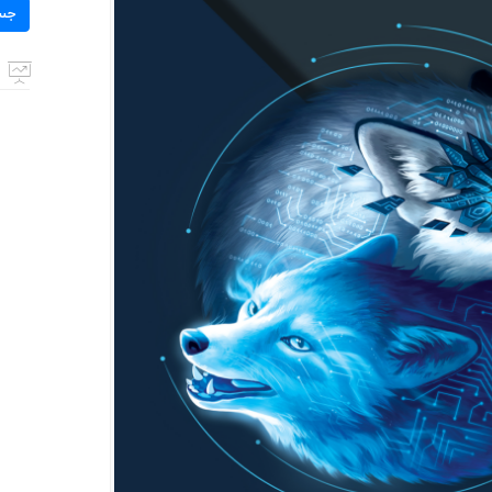
برای:
جس