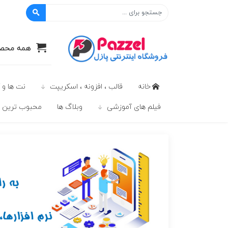
پازل
همه محصو
خانه
قالب ، افزونه ، اسکریپت
نت ها و 
فیلم های آموزشی
وبلاگ ها
محبوب ترين ه