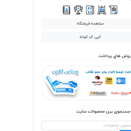
مشاهده فروشگاه
کپی کد کوتاه
روش هاي پرداخت
جستجوی بین محصولات سایت
و