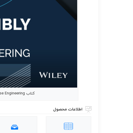
کتاب Arm Assembly Internals and Reverse Engineering
اطلاعات محصول