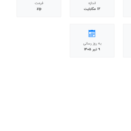
اندازه
فرمت
12 مگابایت
zip
به روز رسانی
۹ تیر ۱۴۰۵