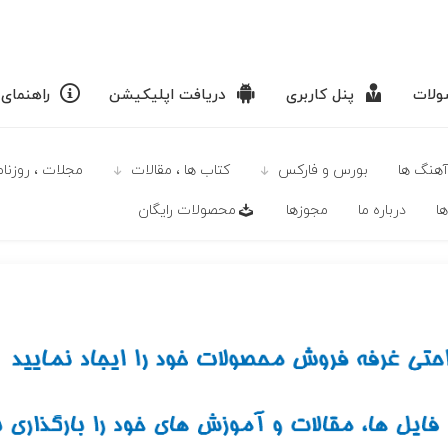
لات
پنل کاربری
دریافت اپلیکیشن
راهنمای
آهنگ ها
بورس و فارکس
كتاب ها ، مقالات
مجلات ، روزنامه
ا
درباره ما
مجوزها
محصولات رايگان