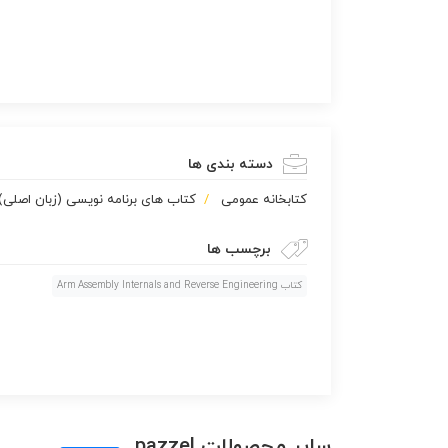
دسته بندی ها
كتابخانه عمومی
کتاب های برنامه نویسی (زبان اصلی)
برچسب ها
کتاب Arm Assembly Internals and Reverse Engineering
سایر محصولات pazzel