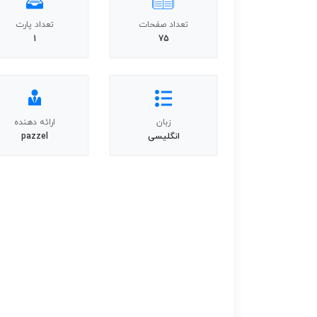
تعداد صفحات
تعداد پارت
1
75
زبان
ارائه دهنده
انگلیسی
pazzel