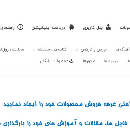
لات
پنل کاربری
دریافت اپلیکیشن
راهنمای
آهنگ ها
بورس و فارکس
كتاب ها ، مقالات
مجلات ، روزنامه
ا
درباره ما
مجوزها
محصولات رايگان