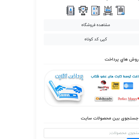
مشاهده فروشگاه
کپی کد کوتاه
روش هاي پرداخت
جستجوی بین محصولات سایت
و