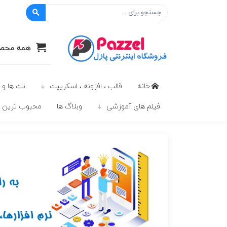
پازل
همه محصو
خانه
قالب ، افزونه ، اسکریپت
نت ها و 
فیلم های آموزشی
وبلاگ ها
محبوب ترين ه