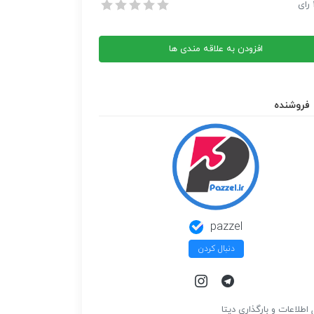
Int
رای
Int
افزودن به علاقه مندی ها
فروشنده
pazzel
دنبال کردن
 اطلاعات و بارگذاري ديتا