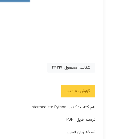
شناسه محصول:
24217
گزارش به مدیر
نام کتاب : کتاب Intermediate Python
فرمت فایل : PDF
نسخه زبان اصلی