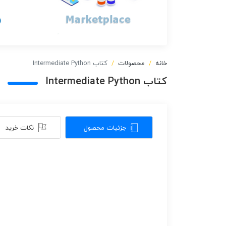
خانه
محصولات
کتاب Intermediate Python
کتاب Intermediate Python
جزئیات محصول
نکات خرید