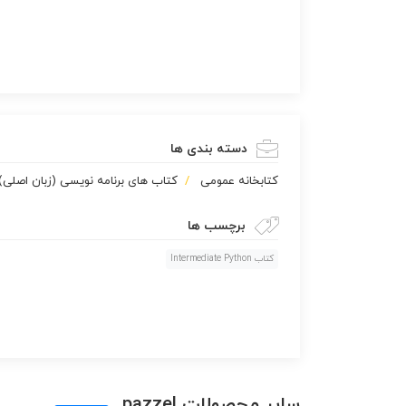
دسته بندی ها
كتابخانه عمومی
کتاب های برنامه نویسی (زبان اصلی)
برچسب ها
کتاب Intermediate Python
سایر محصولات pazzel