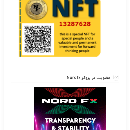
عضویت در بروکر Nordfx