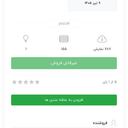
۹ تیر ۱۴۰۵
pazzel
787 نمایش
155
1
غیرقابل فروش
گلچین ضرب المثل های ایتالیایی، هلندی و دانمارکی
5
از
1
رای
گلچین ضرب المثل های ایتالیایی، هلندی و دانمارکی
افزودن به علاقه مندی ها
فروشنده