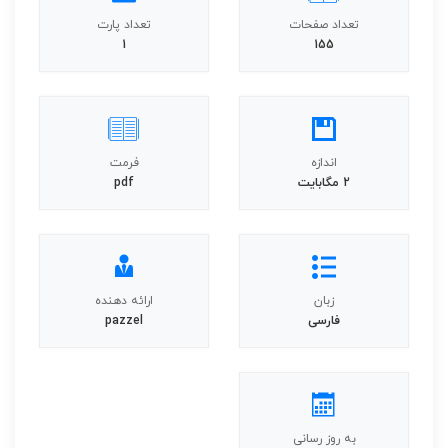
تعداد صفحات
تعداد پارت
1
155
اندازه
فرمت
2 مگابایت
pdf
زبان
ارائه دهنده
فارسی
pazzel
به روز رسانی