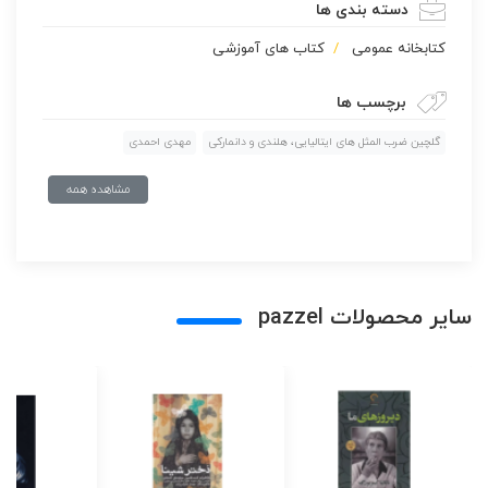
دسته بندی ها
كتابخانه عمومی
کتاب های آموزشی
برچسب ها
گلچین ضرب المثل های ایتالیایی، هلندی و دانمارکی
مهدی احمدی
مشاهده همه
سایر محصولات pazzel