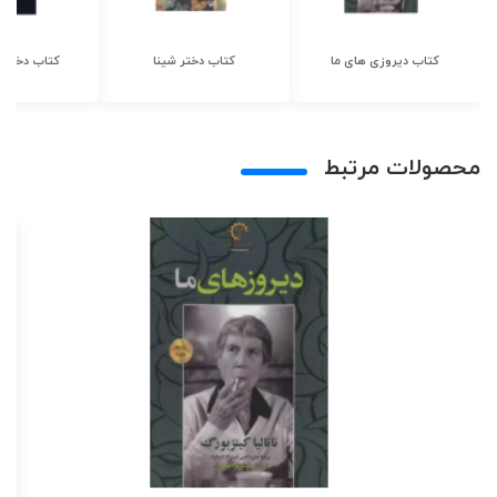
کتاب دیروزی های ما
کتاب دختر شینا
کتاب دختر ش
محصولات مرتبط