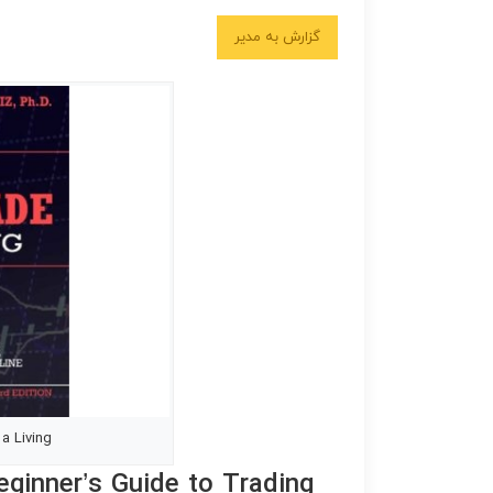
گزارش به مدیر
a Living
eginner’s Guide to Trading