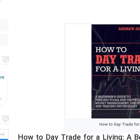
How to Day Trade for 
جستج
How to Day Trade for a Living: A B