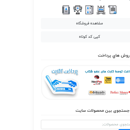
مشاهده فروشگاه
کپی کد کوتاه
روش هاي پرداخت
جستجوی بین محصولات سایت
و