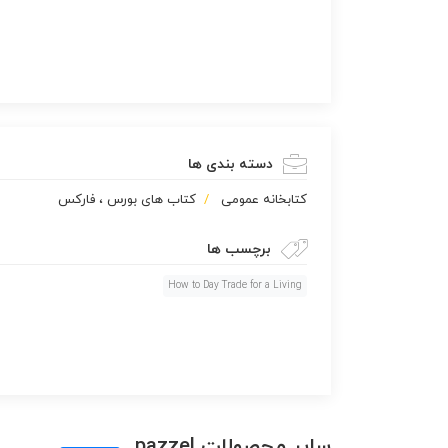
دسته بندی ها
كتابخانه عمومی
کتاب های بورس ، فارکس
برچسب ها
How to Day Trade for a Living
سایر محصولات pazzel