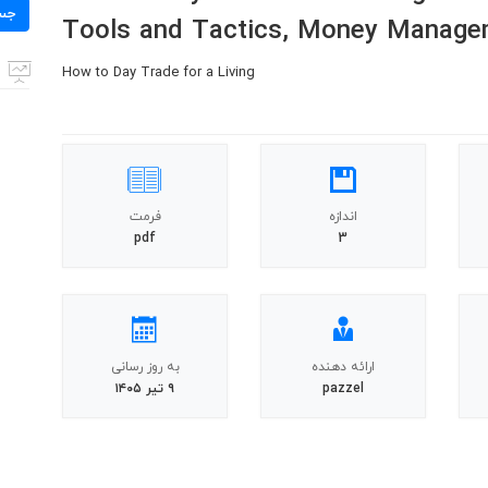
برای:
جس
Tools and Tactics, Money Manage
How to Day Trade for a Living
اندازه
فرمت
pdf
3
ارائه دهنده
به روز رسانی
pazzel
۹ تیر ۱۴۰۵