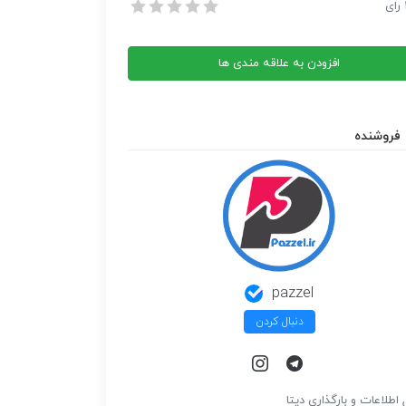
How to Day Trade for a L
رای
How to Day Trade for a L
افزودن به علاقه مندی ها
فروشنده
pazzel
دنبال کردن
 اطلاعات و بارگذاري ديتا