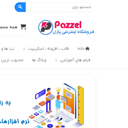
پازل
همه محصو
خانه
قالب ، افزونه ، اسکریپت
نت ها و 
فیلم های آموزشی
وبلاگ ها
محبوب ترين ه