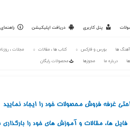
لات
پنل کاربری
دریافت اپلیکیشن
راهنمای
آهنگ ها
بورس و فارکس
كتاب ها ، مقالات
مجلات ، روزنامه
ا
درباره ما
مجوزها
محصولات رايگان