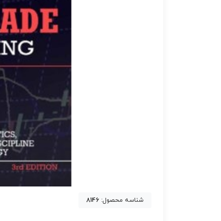
شناسه محصول:
8146