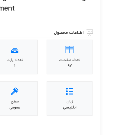
ment
اطلاعات محصول
تعداد صفحات
تعداد پارت
1
97
زبان
سطح
انگلیسی
عمومی