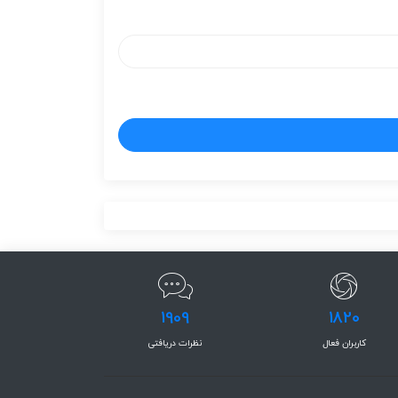
1909
1820
کاربران فعال
نظرات دریافتی