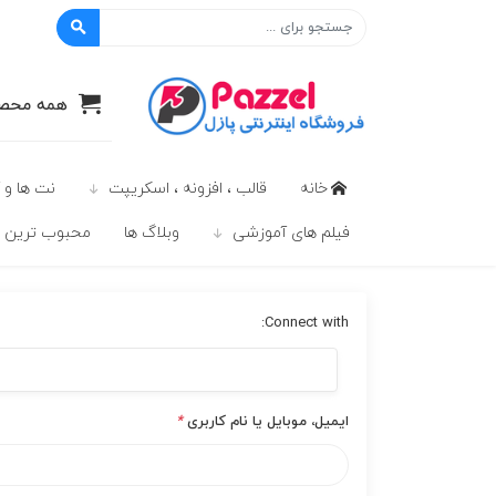
پازل
همه محصو
خانه
قالب ، افزونه ، اسکریپت
نت ها و 
فیلم های آموزشی
وبلاگ ها
محبوب ترين ه
Connect with:
ایمیل، موبایل یا نام کاربری
*