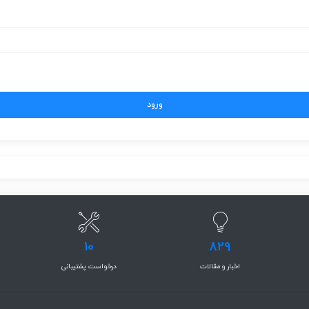
10
829
اخبار و مقالات
درخواست پشتیبانی