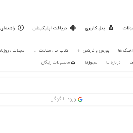
لات
پنل کاربری
دریافت اپلیکیشن
راهنمای
آهنگ ها
بورس و فارکس
كتاب ها ، مقالات
مجلات ، روزنامه
ا
درباره ما
مجوزها
محصولات رايگان
ورود با گوگل