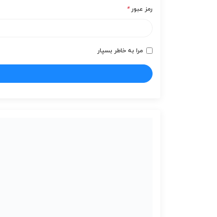
رمز عبور
*
مرا به خاطر بسپار