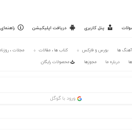
لات
پنل کاربری
دریافت اپلیکیشن
راهنمای
آهنگ ها
بورس و فارکس
كتاب ها ، مقالات
مجلات ، روزنامه
ا
درباره ما
مجوزها
محصولات رايگان
ورود با گوگل