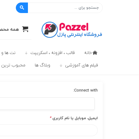
پازل
همه محصو
خانه
قالب ، افزونه ، اسکریپت
نت ها و 
فیلم های آموزشی
وبلاگ ها
محبوب ترين ه
Connect with:
ایمیل، موبایل یا نام کاربری
*