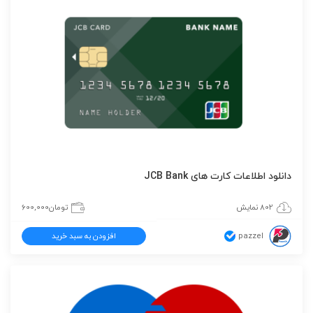
دانلود اطلاعات کارت های JCB Bank
802 نمایش
تومان
600,000
pazzel
افزودن به سبد خرید