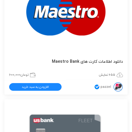
دانلود اطلاعات کارت های Maestro Bank
655 نمایش
تومان
600,000
pazzel
افزودن به سبد خرید