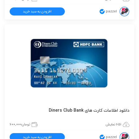
pazzel
افزودن به سبد خرید
دانلود اطلاعات کارت های Diners Club Bank
651 نمایش
تومان
600,000
pazzel
افزودن به سبد خرید