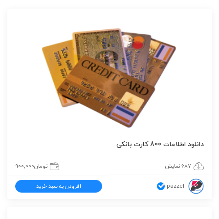
دانلود اطلاعات 800 کارت بانکی
687 نمایش
تومان
900,000
pazzel
افزودن به سبد خرید