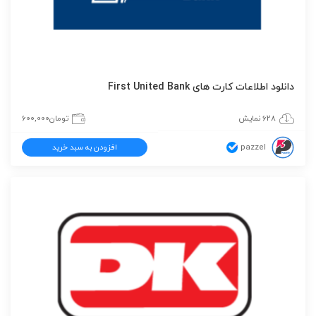
دانلود اطلاعات کارت های First United Bank
628 نمایش
تومان
600,000
pazzel
افزودن به سبد خرید