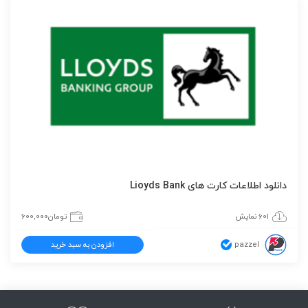
دانلود اطلاعات کارت های Lioyds Bank
601 نمایش
تومان
600,000
pazzel
افزودن به سبد خرید