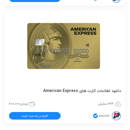
دانلود اطلاعات کارت های American Express
724 نمایش
تومان
600,000
pazzel
افزودن به سبد خرید