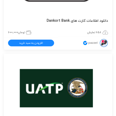
دانلود اطلاعات کارت های Dankort Bank
658 نمایش
تومان
600,000
pazzel
افزودن به سبد خرید