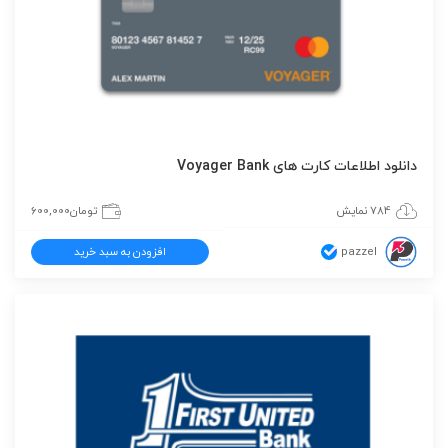
دانلود اطلاعات کارت های Voyager Bank
784 نمایش
تومان
600,000
pazzel
افزودن به سبد خرید