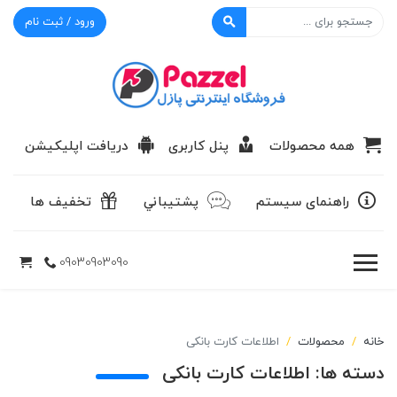
ورود / ثبت نام
پازل
همه محصولات
پنل کاربری
دریافت اپلیکیشن
راهنمای سیستم
پشتيباني
تخفیف ها
09030903090
خانه
محصولات
اطلاعات کارت بانکی
دسته ها:
اطلاعات کارت بانکی