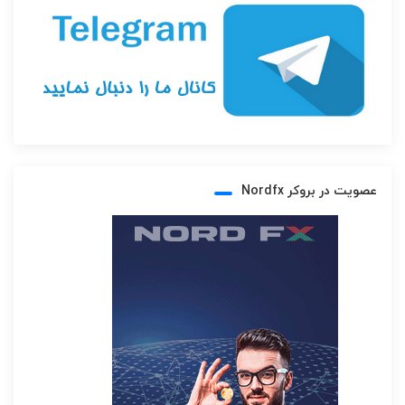
عصویت در بروکر Nordfx