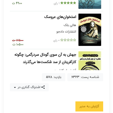
شناسه پست:
6323
بازدید:
578
اشتراک گذاری در
گزارش به مدیر