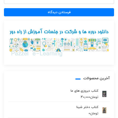
آخرین محصولات
کتاب دیروزی های ما
تومان
40,000
کتاب دختر شینا
تومان
0