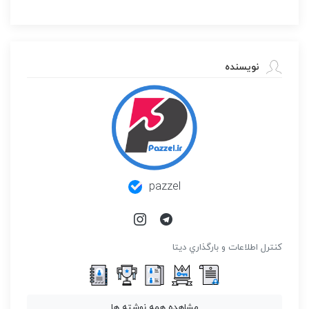
نویسنده
pazzel
كنترل اطلاعات و بارگذاري ديتا
مشاهده همه نوشته ها