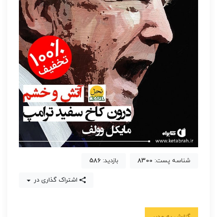
شناسه پست:
8300
بازدید:
586
اشتراک گذاری در
گزارش به مدیر