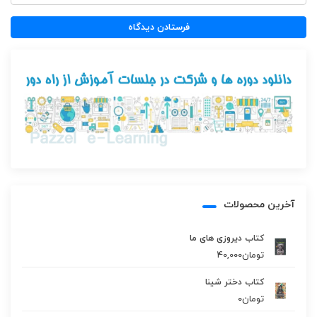
آخرین محصولات
کتاب دیروزی های ما
تومان
40,000
کتاب دختر شینا
تومان
0