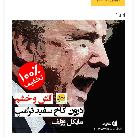
[ad_1]