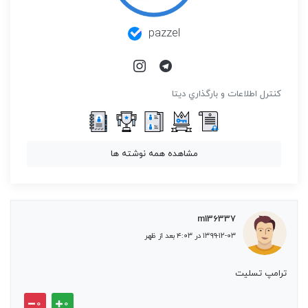
pazzel
كنترل اطلاعات و بارگذاري ديتا
مشاهده همه نوشته ها
m136337
۱۳۹۹-۱۲-۰۳ در ۴:۰۳ بعد از ظهر
ترامپ تسلیت
۰
۰