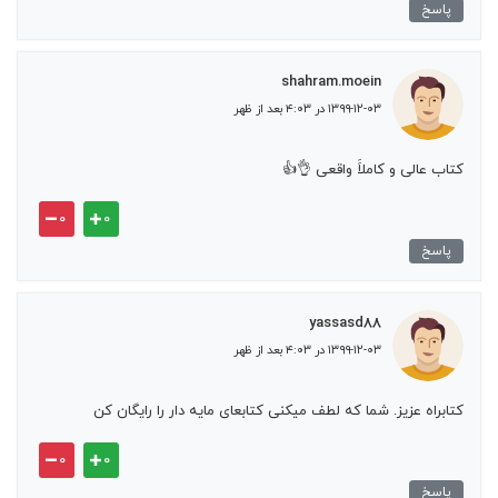
پاسخ
shahram.moein
۱۳۹۹-۱۲-۰۳ در ۴:۰۳ بعد از ظهر
کتاب عالی و کاملاََ واقعی 👌👍
۰
۰
پاسخ
yassasd88
۱۳۹۹-۱۲-۰۳ در ۴:۰۳ بعد از ظهر
کتابراه عزیز. شما که لطف میکنی کتابعای مایه دار را رایگان کن
۰
۰
پاسخ