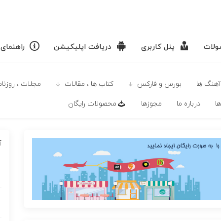
لات
پنل کاربری
دریافت اپلیکیشن
راهنمای
آهنگ ها
بورس و فارکس
كتاب ها ، مقالات
مجلات ، روزنامه
ا
درباره ما
مجوزها
محصولات رايگان
آ