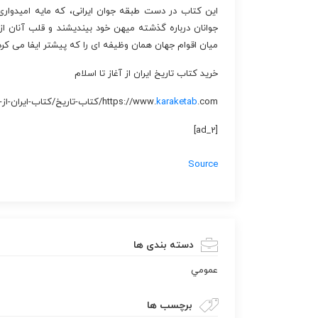
این کتاب در دست طبقه جوان ایرانی، که مایه امیدوا
جوانان درباره گذشته میهن خود بیندیشند و قلب آنان از 
میان اقوام جهان همان وظیفه ای را که پیشتر ایفا می کر
خرید کتاب تاریخ ایران از آغاز تا اسلام
.com/کتاب-تاریخ/کتاب-ایران-از-آغاز-تا-اسلام.html
karaketab
https://www.
[ad_2]
Source
دسته بندی ها
عمومي
برچسب ها