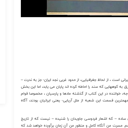
نی است ، از لحاظ جغرافیایی، از حدود غربی نجد ایران- جز به ندرت –
 به کوههایی که سند را احاطه کرده اند پایان می یابد، اما این بخش
 خواننده در این کتاب از گذشته مادها و پارسیان ، مخصوصا قوام
ترین قسمت این شعبه از ملل آریایی- یعنی ایرانیان بودند، آگاه
 ساده – که اشعار فردوسی جاویدان را شنیده – نیست که از تاریخ
یشم. مسرت من آنگاه کامل و منظور من آن زمان برآورده خواهد شد که