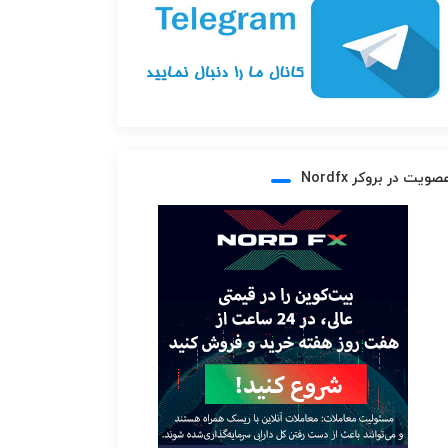
صویت در بروکر Nordfx