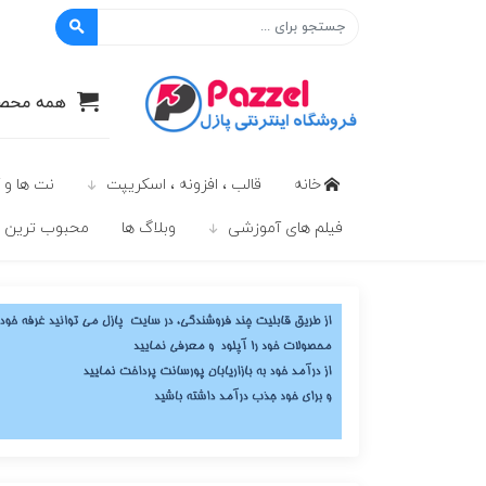
پازل
همه محصو
خانه
قالب ، افزونه ، اسکریپت
نت ها و 
فیلم های آموزشی
وبلاگ ها
محبوب ترين ه