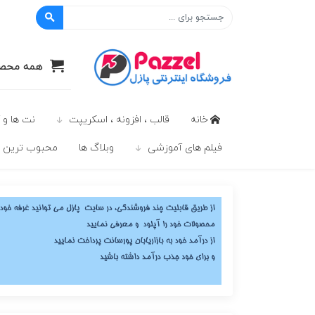
پازل
همه محصو
خانه
قالب ، افزونه ، اسکریپت
نت ها و 
فیلم های آموزشی
وبلاگ ها
محبوب ترين ه