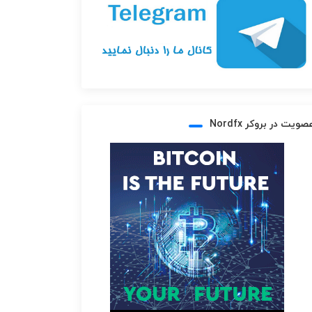
صویت در بروکر Nordfx