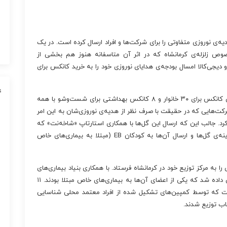
دیه‌ی نوروزی متفاوتی را برای شرکت‌ها و افراد ارسال کرده است. در یک
وص زلزله‌ی کرمانشاه که در اثر آن متاسفانه هنوز هم بخشی از
 دیجی‌کالا امسال بودجه‌ی هدایای نوروزی خود را به خرید کانکس برای
ع
با این تصمیم دیجی‌کالا موفق شده است بودجه‌ی تهیه‌ی کانکس برای ۳۰ خانوار و ۸ کانکس بهداشتی برای شست‌وشو با همه
 شرکت‌هایی که در حقیقت با صرف نظر از هدیه‌ی نوروزی‌شان به این امر
. جالب این که ارسال این گل‌ها با همکاری استارتاپ «شاخه‌نت» که
کار فروش و دلیوری گل انجام می‌دهد انجام شده و هزینه‌ی گل‌ها و ارسال آن‌ها به کودکان EB (مبتلا به بیماری‌های خاص
ا به مرکز توزیع خود در کرمانشاه فرستاد. با همکاری بنیاد بیماری‌های
خاص استان کرمانشاه، ۱۹ کانکس به خانوارهایی اختصاص داده شد که یکی از اعضای آن‌ها به بیماری‌های خاص مبتلا بودند. ۱۱
گرفت که توسط کمپین‌های تشکیل شده از افراد معتمد محلی شناسایی
اب توزیع شدند.