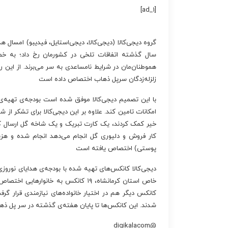
[ad_1]
گروه دیجی‌کالا (دیجی‌کالا، دیجی‌استایل، فیدیبو) امسال ه
سال گذشته اتفاقات تلخی در کشورمان رخ داد؛ به خص
هموطنان‌مان در شرایط نامساعدی به سر می‌برند. از این رو
زلزله‌زدگان سرپل ذهاب اختصاص داده است
امکانات تامین کند. علاوه بر این دیجی‌کالا برای تشکر از
خیر کمک کردند، یک کارت تبریک و یک شاخه گل ارسال کرد
پوستی) اختصاص یافته است
دیجی‌کالا کانکس‌های تهیه شده با بودجه‌ی هدایای نوروزی ر
کانکس دیگر هم در اختیار خانواده‌های نیازمندی قرار 
شدند. این کانکس‌ها تا پایان هفته‌ی گذشته در سر پل ذه
@digikalacom