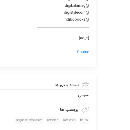
@digikalamag
@digistylecom
@fidibobooks
______________________________
[ad_2]
Source
دسته بندی ها
عمومي
برچسب ها
taaghche_ebookstore
ketabrah
karaketab
fidibo