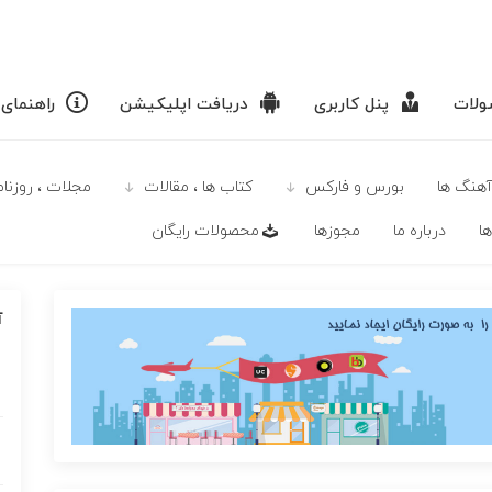
لات
پنل کاربری
دریافت اپلیکیشن
راهنمای
آهنگ ها
بورس و فارکس
كتاب ها ، مقالات
مجلات ، روزنامه
ا
درباره ما
مجوزها
محصولات رايگان
آ