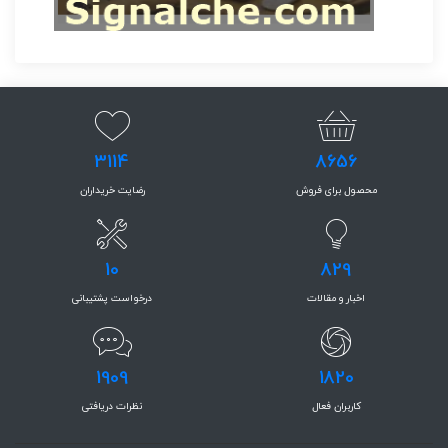
3114
8656
محصول برای فروش
رضایت خریداران
10
829
اخبار و مقالات
درخواست پشتیبانی
1909
1820
کاربران فعال
نظرات دریافتی