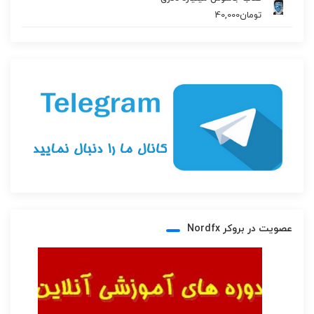
تومان
40,000
عصویت در بروکر Nordfx