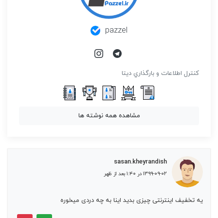
pazzel
كنترل اطلاعات و بارگذاري ديتا
مشاهده همه نوشته ها
sasan.kheyrandish
۱۳۹۹-۰۹-۰۲ در ۱:۴۰ بعد از ظهر
یه تخفیف اینترنتی چیزی بدید اینا به چه دردی میخوره