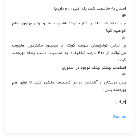
امسال به مناسبت شب یلدا کلی ، ، و داریم!
🎁
برای اینکه شب یلدا رو کنار خانواده باشین همه رو زودتر بهتون اعلام
خواهیم کرد!
🎀
بر اساس توافق‌های صورت گرفته با فیدیبو، مشترکین های‌وب
می‌توانند از «۴۰ درصد تخفیف» به مناسبت «شب یلدا» بهره‌مند
گردند.
اطلاعات بیشتر لینک موجود در استوری
🌹
پس دوستان و آشنایان رو در کامنت‌ها منشن کنید تا اونها هم
بهره‌مند بشن!
[ad_2]
Source