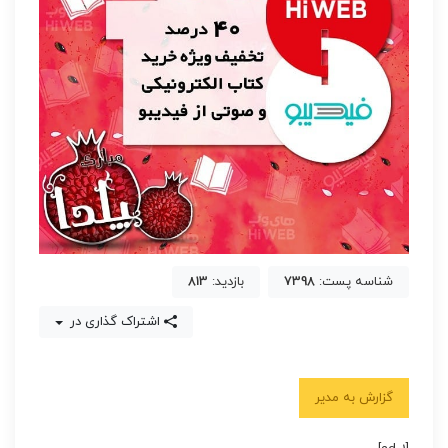
شناسه پست:
7398
بازدید:
813
اشتراک گذاری در
گزارش به مدیر