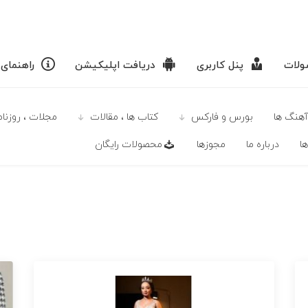
لات
پنل کاربری
دریافت اپلیکیشن
راهنمای
آهنگ ها
بورس و فارکس
كتاب ها ، مقالات
مجلات ، روزنامه
ا
درباره ما
مجوزها
محصولات رايگان