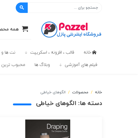
پازل
همه محصو
خانه
قالب ، افزونه ، اسکریپت
نت ها و 
فیلم های آموزشی
وبلاگ ها
محبوب ترين ه
خانه
محصولات
الگوهای خیاطی
دسته ها:
الگوهای خیاطی