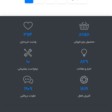
3114
8656
محصول برای فروش
رضایت خریداران
10
829
اخبار و مقالات
درخواست پشتیبانی
1909
1819
کاربران فعال
نظرات دریافتی