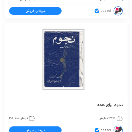
pazzel
غیرقابل فروش
نجوم برای همه
1265 نمایش
تومان
35,000
pazzel
غیرقابل فروش