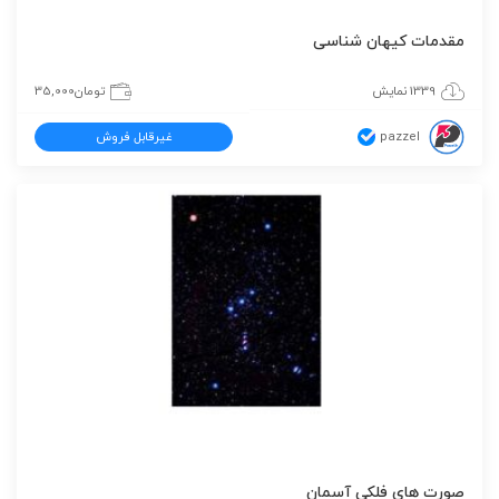
مقدمات کیهان شناسی
1339 نمایش
تومان
35,000
pazzel
غیرقابل فروش
صورت های فلکی آسمان