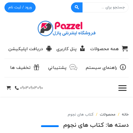
ورود / ثبت نام
پازل
همه محصولات
پنل کاربری
دریافت اپلیکیشن
راهنمای سیستم
پشتيباني
تخفیف ها
09030903090
خانه
محصولات
کتاب های نجوم
دسته ها:
کتاب های نجوم