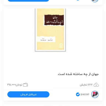
جهان از چه ساخته شده است
1177 نمایش
تومان
35,000
pazzel
غیرقابل فروش