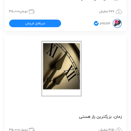
1176 نمایش
تومان
35,000
pazzel
غیرقابل فروش
زمان، بزرگترین راز هستی
1251 نمایش
تومان
35,000