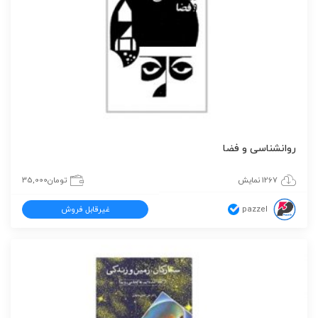
روانشناسی و فضا
1267 نمایش
تومان
35,000
pazzel
غیرقابل فروش