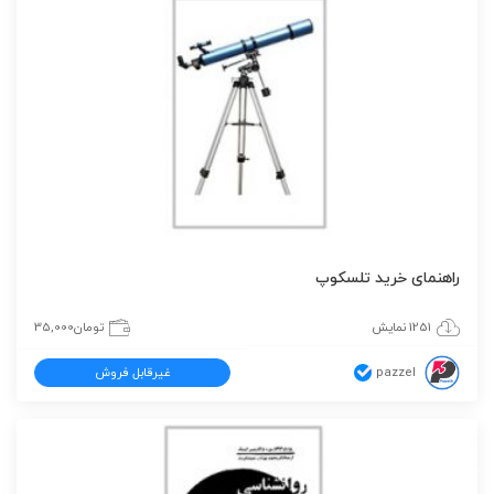
راهنمای خرید تلسکوپ
1251 نمایش
تومان
35,000
pazzel
غیرقابل فروش