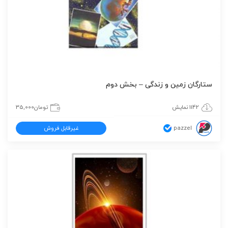
ستارگان زمین و زندگی – بخش دوم
1142 نمایش
تومان
35,000
pazzel
غیرقابل فروش