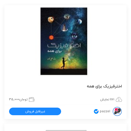
اخترفیزیک برای همه‎
1161 نمایش
تومان
35,000
pazzel
غیرقابل فروش