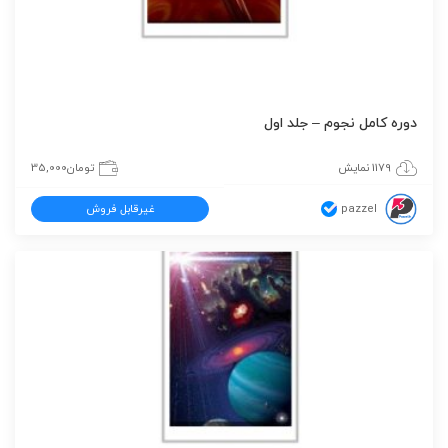
دوره کامل نجوم – جلد اول
1179 نمایش
تومان
35,000
pazzel
غیرقابل فروش