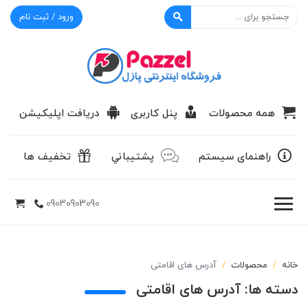
ورود / ثبت نام
پازل
همه محصولات
پنل کاربری
دریافت اپلیکیشن
راهنمای سیستم
پشتيباني
تخفیف ها
09030903090
خانه
محصولات
آدرس های اقامتی
دسته ها:
آدرس های اقامتی