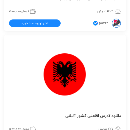
1204 نمایش
تومان
500,000
pazzel
افزودن به سبد خرید
دانلود آدرس اقامتی کشور آلبانی
767 نمایش
تومان
500,000