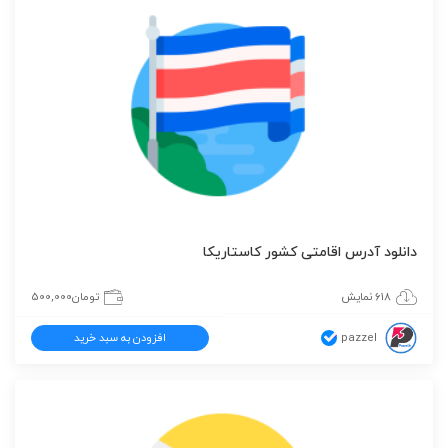
دانلود آدرس اقامتی کشور کاستاریکا
618 نمایش
تومان
500,000
pazzel
افزودن به سبد خرید