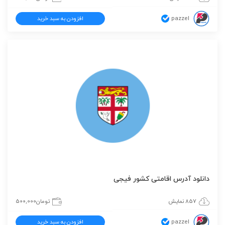
pazzel
افزودن به سبد خرید
دانلود آدرس اقامتی کشور فیجی
857 نمایش
تومان
500,000
pazzel
افزودن به سبد خرید