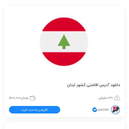
دانلود آدرس اقامتی کشور لبنان
619 نمایش
تومان
500,000
pazzel
افزودن به سبد خرید