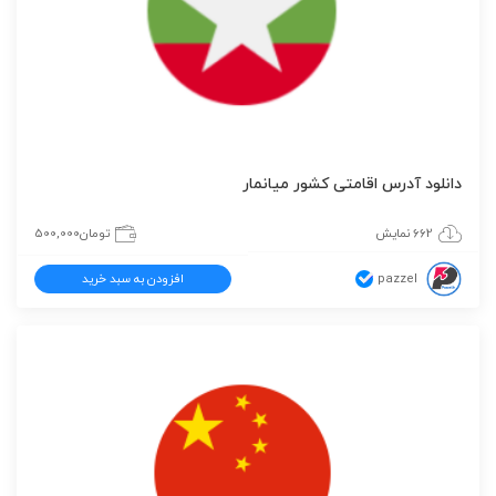
دانلود آدرس اقامتی کشور میانمار
662 نمایش
تومان
500,000
pazzel
افزودن به سبد خرید