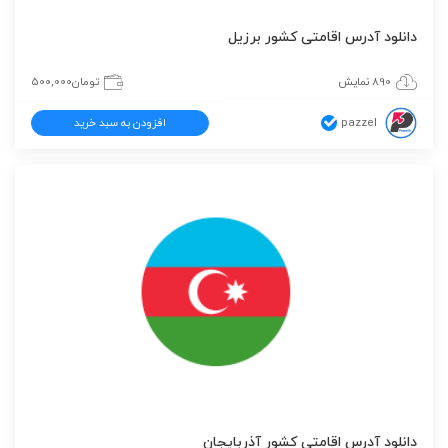
دانلود آدرس اقامتی کشور برزیل
890 نمایش
تومان
500,000
pazzel
افزودن به سبد خرید
دانلود آدرس اقامتی کشور آذربایجان