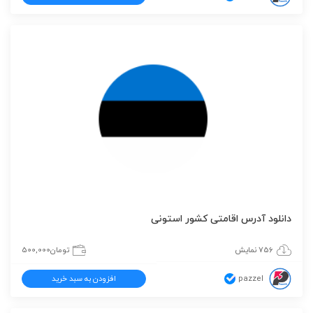
دانلود آدرس اقامتی کشور استونی
756 نمایش
تومان
500,000
pazzel
افزودن به سبد خرید