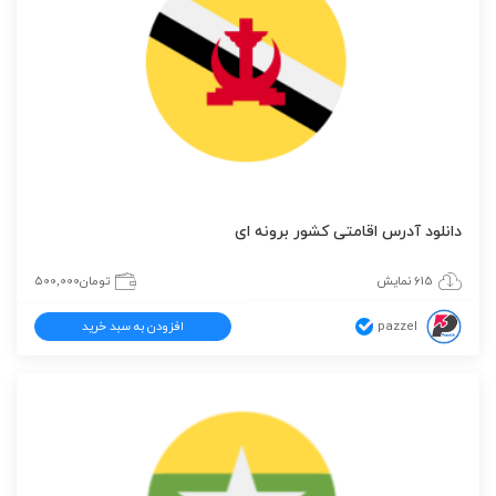
دانلود آدرس اقامتی کشور برونه ای
615 نمایش
تومان
500,000
pazzel
افزودن به سبد خرید