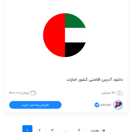
دانلود آدرس اقامتی کشور امارات
711 نمایش
تومان
500,000
pazzel
افزودن به سبد خرید
بعدی
7
...
3
2
1