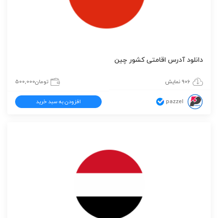
دانلود آدرس اقامتی کشور چین
906 نمایش
تومان
500,000
pazzel
افزودن به سبد خرید