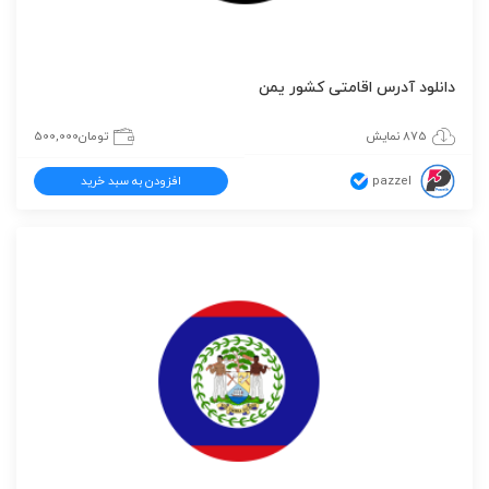
دانلود آدرس اقامتی کشور یمن
875 نمایش
تومان
500,000
pazzel
افزودن به سبد خرید