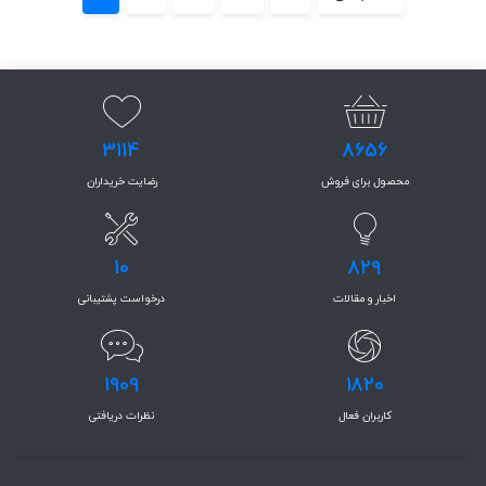
3114
8656
محصول برای فروش
رضایت خریداران
10
829
اخبار و مقالات
درخواست پشتیبانی
1909
1820
کاربران فعال
نظرات دریافتی