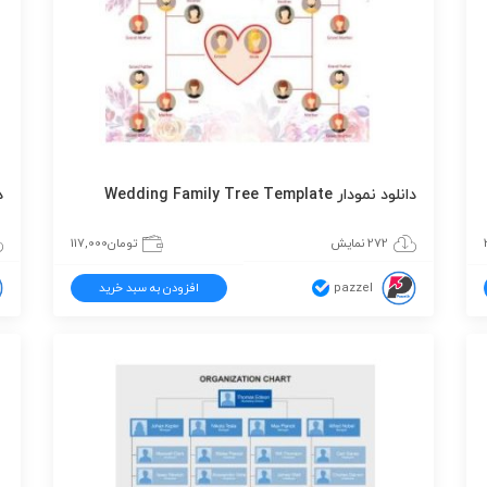
دانلود نمودار Wedding Family Tree Template
دا
272 نمایش
تومان
117,000
pazzel
افزودن به سبد خرید