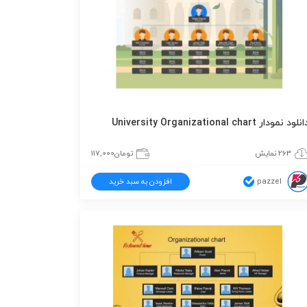
نلود نمودار University Organizational chart
263 نمایش
تومان
117,000
pazzel
افزودن به سبد خرید