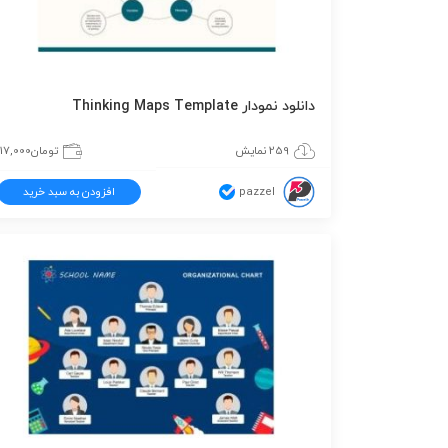
دانلود نمودار Thinking Maps Template
259 نمایش
تومان
117,000
pazzel
افزودن به سبد خرید