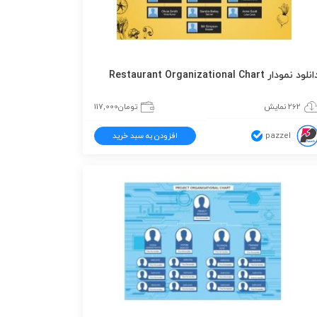
نلود نمودار Restaurant Organizational Chart
262 نمایش
تومان
117,000
pazzel
افزودن به سبد خرید