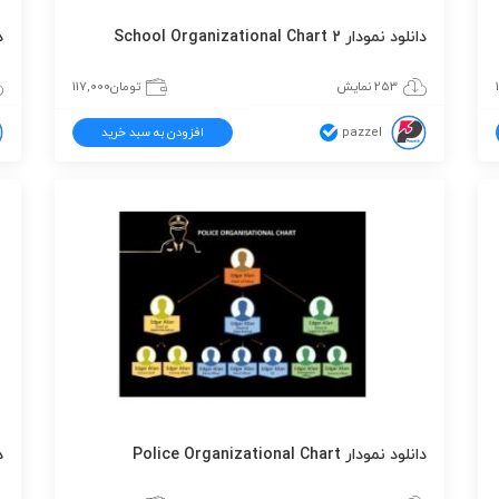
دانلود نمودار School Organizational Chart 2
دا
253 نمایش
تومان
117,000
pazzel
افزودن به سبد خرید
دانلود نمودار Police Organizational Chart
دا