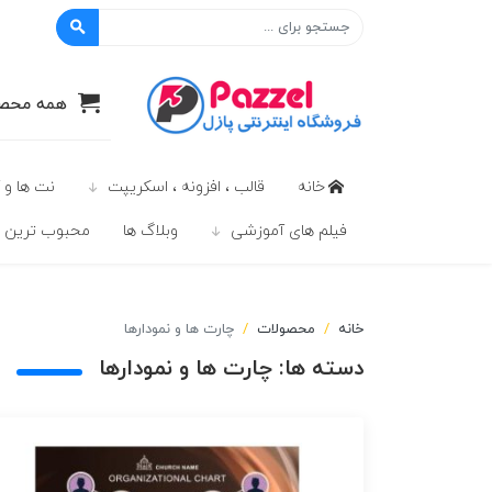
پازل
همه محصو
خانه
قالب ، افزونه ، اسکریپت
نت ها و 
فیلم های آموزشی
وبلاگ ها
محبوب ترين ه
خانه
محصولات
چارت ها و نمودارها
دسته ها:
چارت ها و نمودارها