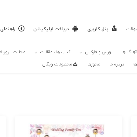
لات
پنل کاربری
دریافت اپلیکیشن
راهنمای
آهنگ ها
بورس و فارکس
كتاب ها ، مقالات
مجلات ، روزنامه
ا
درباره ما
مجوزها
محصولات رايگان