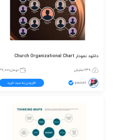
دانلود نمودار Church Organizational Chart
249 نمایش
تومان
37,000
pazzel
افزودن به سبد خرید