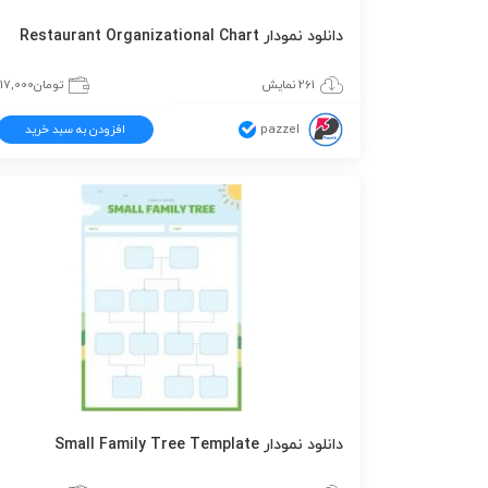
دانلود نمودار Restaurant Organizational Chart
261 نمایش
تومان
117,000
pazzel
افزودن به سبد خرید
دانلود نمودار Small Family Tree Template