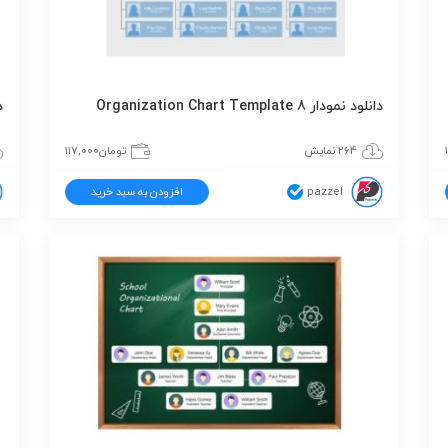
دانلود نمودار Organization Chart Template 8
دا
264 نمایش
تومان
117,000
pazzel
افزودن به سبد خرید