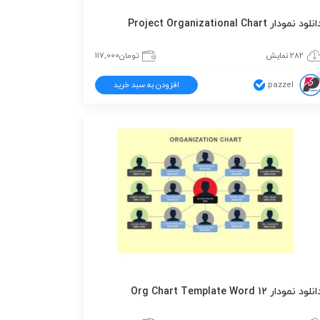
نلود نمودار Project Organizational Chart
282 نمایش
تومان
117,000
pazzel
افزودن به سبد خرید
نلود نمودار Org Chart Template Word 12