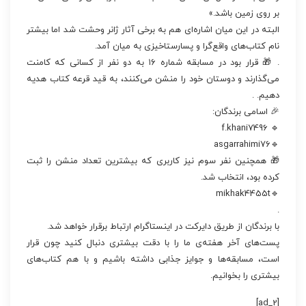
بر روی زمین باشد.»
البته در این میان اشاره‌ای هم به برخی آثار ژانر وحشت شد اما بیشتر
نام کتاب‌های واقع‌گرا و پسارستاخیزی به میان آمد.
. 🎁 قرار بود در مسابقه شماره ۱۶ به دو نفر از کسانی که کامنت
می‌گذارند و دوستان خود را منشن می‌کنند، به قید قرعه کتاب هدیه
دهیم. .
🎉 اسامی برندگان:
🔹 f.khani7496
🔹asgarrahimi76
🎁 همچنین نفر سوم نیز کاربری که بیشترین تعداد منشن را ثبت
کرده بود، انتخاب شد.
🔹mikhak4455t
.
با برندگان از طریق دایرکت در اینستاگرام ارتباط برقرار خواهد شد.
پست‌های آخر هفته‌ی ما را با دقت بیشتری دنبال کنید چون قرار
است، مسابقه‌ها و جوایز جذابی داشته باشیم و با هم کتاب‌های
بیشتری را بخوانیم.
[ad_2]