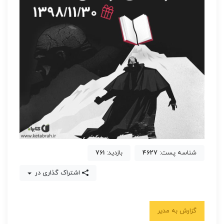
شناسه پست:
4627
بازدید:
761
اشتراک گذاری در
گزارش به مدیر