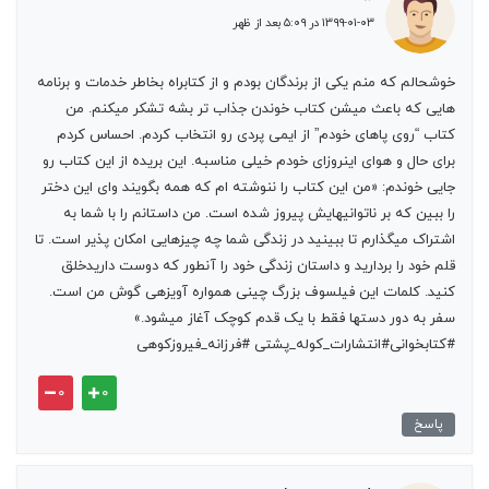
۱۳۹۹-۰۱-۰۳ در ۵:۰۹ بعد از ظهر
خوشحالم که منم یکی از برندگان بودم و از کتابراه بخاطر خدمات و برنامه
هایی که باعث میشن کتاب خوندن جذاب تر بشه تشکر میکنم. من
کتاب “روی پاهای خودم” از ایمی پردی رو انتخاب کردم. احساس کردم
برای حال و هوای اینروزای خودم خیلی مناسبه. این بریده از این کتاب رو
جایی خوندم: «من این کتاب را ننوشته ­ام که همه بگویند وای این دختر
را ببین که بر ناتوانی­هایش پیروز شده است. من داستانم را با شما به
اشتراک می­گذارم تا ببینید در زندگی شما چه چیز­هایی امکان پذیر است. تا
قلم خود را بردارید و داستان زندگی خود را آن­طور که دوست داریدخلق
کنید. کلمات این فیلسوف بزرگ چینی همواره آویزه­ی گوش من است.
سفر به دور دست­ها فقط با یک قدم کوچک آغاز می­شود.»
#کتابخوانی#انتشارات_کوله_پشتی #فرزانه_فیروزکوهی
۰
۰
پاسخ