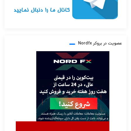
عصویت در بروکر Nordfx