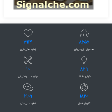
3114
8656
محصول برای فروش
رضایت خریداران
10
829
اخبار و مقالات
درخواست پشتیبانی
1909
1820
کاربران فعال
نظرات دریافتی