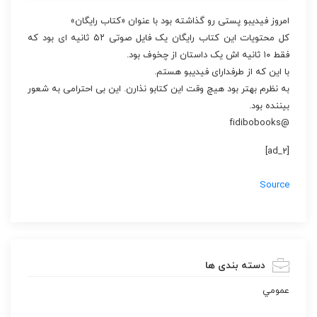
امروز فیدیبو پستی رو گذاشته بود با عنوان «کتاب رایگان»
کل محتویات این کتاب رایگان یک فایل صوتی ۵۲ ثانیه ای بود که
فقط ۱۰ ثانیه اش یک داستان از چخوف بود.
با این که از طرفدارای فیدیبو‌ هستم.
به نظرم بهتر بود هیچ وقت این کتابو نذارن. این بی احترامی به شعور
بیننده بود.
@fidibobooks
[ad_2]
Source
دسته بندی ها
عمومي