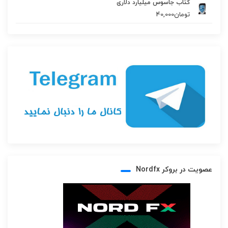
کتاب جاسوس میلیارد دلاری
تومان
40,000
عصویت در بروکر Nordfx