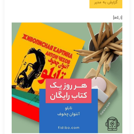
گزارش به مدیر
[ad_1]