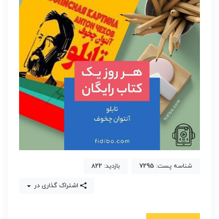
شناسه پست:
7295
بازدید:
822
اشتراک گذاری در