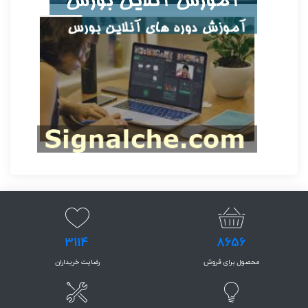
3114
8656
محصول برای فروش
رضایت خریداران