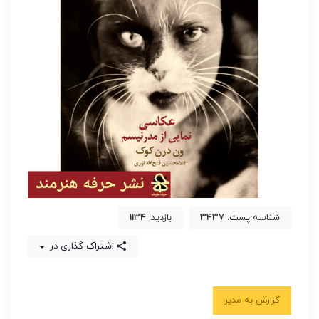
شناسه پست:
3437
بازدید:
1134
اشتراک گذاری در
گزارش به مدیر