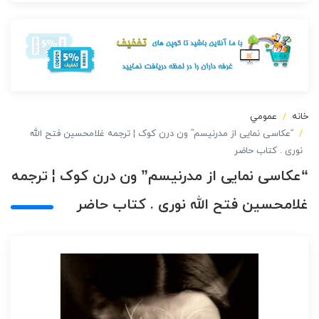
خانه
عمومي
“عکاسی نمایی از مدرنیسم” ون درن کوک ¦ ترجمه غلامحسین فتح الله
نوری . کتاب حاضر
“عکاسی نمایی از مدرنیسم” ون درن کوک ¦ ترجمه
غلامحسین فتح الله نوری . کتاب حاضر