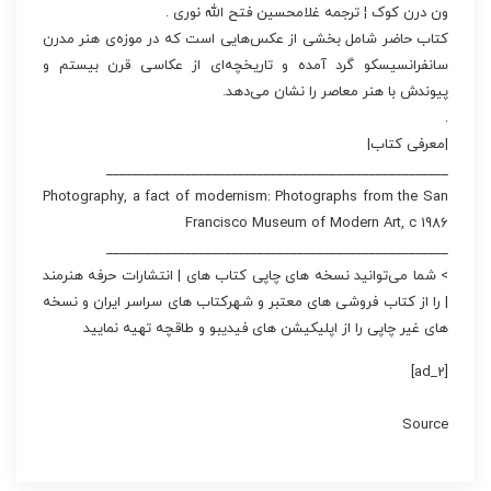
ون درن کوک ¦ ترجمه غلامحسین فتح الله نوری .
کتاب حاضر شامل بخشی از عکس‌هایی است که در موزه‌ی هنر مدرن
سانفرانسیسکو گرد آمده و تاریخچه‌ای از عکاسی قرن بیستم و
پیوندش با هنر معاصر را نشان می‌دهد.
.
|معرفی کتاب|
____________________________________________________
Photography, a fact of modernism: Photographs from the San
Francisco Museum of Modern Art, c 1986
____________________________________________________
> شما می‌توانید نسخه های چاپی کتاب های | انتشارات حرفه هنرمند
| را از کتاب فروشی های معتبر و شهرکتاب های سراسر ایران و نسخه
های غیر چاپی را از اپلیکیشن های فیدیبو و طاقچه تهیه نمایید
[ad_2]
Source