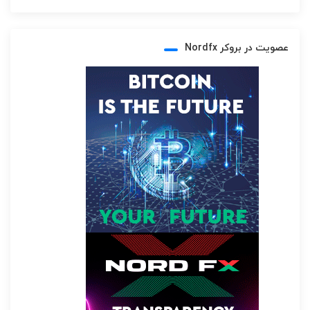
عصویت در بروکر Nordfx