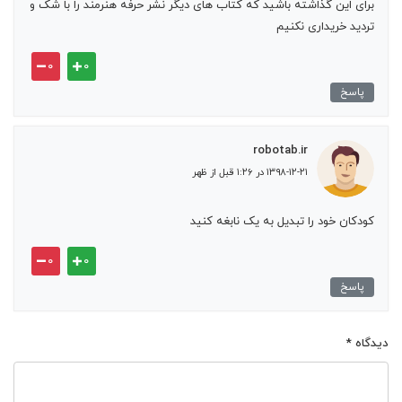
برای این گذاشته باشید که کتاب های دیگر نشر حرفه هنرمند را با شک و
تردید خریداری نکنیم
۰
۰
پاسخ
robotab.ir
۱۳۹۸-۱۲-۲۱ در ۱:۲۶ قبل از ظهر
کودکان خود را تبدیل به یک نابغه کنید
۰
۰
پاسخ
دیدگاه
*