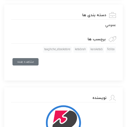
دسته بندی ها
عمومي
برچسب ها
taaghche_ebookstore
ketabrah
karaketab
fidibo
مشاهده همه
نویسنده