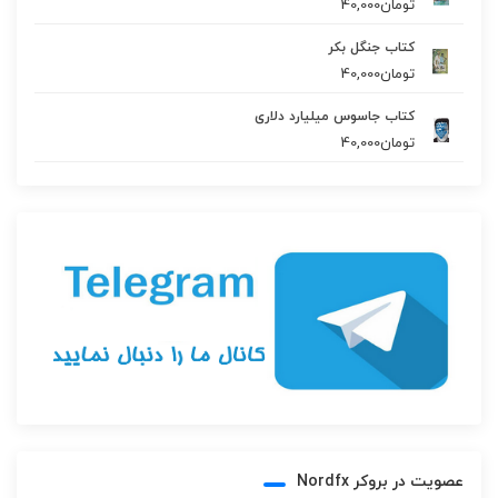
تومان
40,000
کتاب جنگل بکر
تومان
40,000
کتاب جاسوس میلیارد دلاری
تومان
40,000
عصویت در بروکر Nordfx