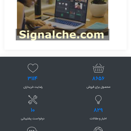
3114
8656
محصول برای فروش
رضایت خریداران
10
829
اخبار و مقالات
درخواست پشتیبانی