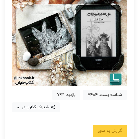
شناسه پست:
7484
بازدید:
793
اشتراک گذاری در
گزارش به مدیر