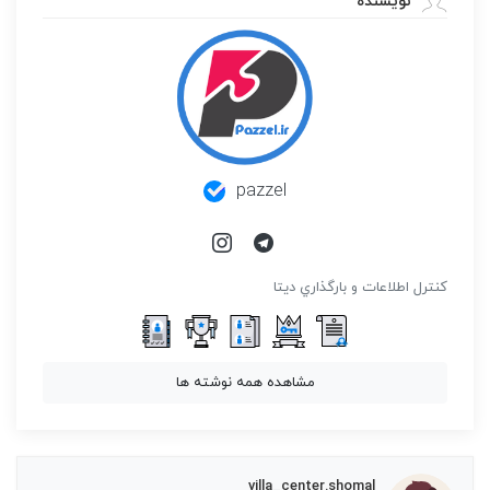
نویسنده
pazzel
كنترل اطلاعات و بارگذاري ديتا
مشاهده همه نوشته ها
villa_center.shomal