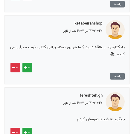
پاسخ
ketabeiranshop
۱۳۹۹-۱۰-۲۰ در ۳:۰۷ بعد از ظهر
به کتابخوانی علاقه دارید ؟ ما هر روز تعداد زیادی کتاب خوب معرفی می
کنیم !📚
۰
۰
پاسخ
fereshteh.gh
۱۳۹۹-۱۰-۲۰ در ۳:۰۷ بعد از ظهر
جیگرم له شد تا تمومش کردم
۰
۰