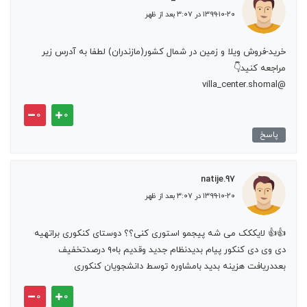
۱۳۹۹-۱۰-۲۰ در ۳:۰۷ بعد از ظهر
خرید-فروش ویلا و زمین در شمال کشور(مازندران) لطفا به آدرس زیر
مراجعه کنید👇
@villa_center.shomal
۰
۰
پاسخ
natije.97
۱۳۹۹-۱۰-۲۰ در ۳:۰۷ بعد از ظهر
👍👍 لایککک می شه پیجمو استوری کنی؟؟ دوستای کنکوری براتهیه
دی وی دی کنکور پیام بدیدنظام جدید وقدیم با۹۰ درصدتخفیف
بعددریافت هزینه بدید بامشاوره توسط دانشجویان کنکوری
۰
۰