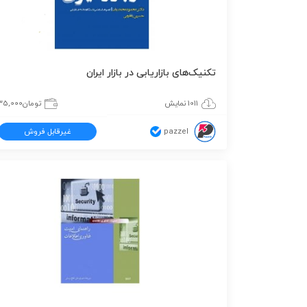
تکنیک‌های بازاریابی در بازار ایران
1011 نمایش
تومان
35,000
pazzel
غیرقابل فروش