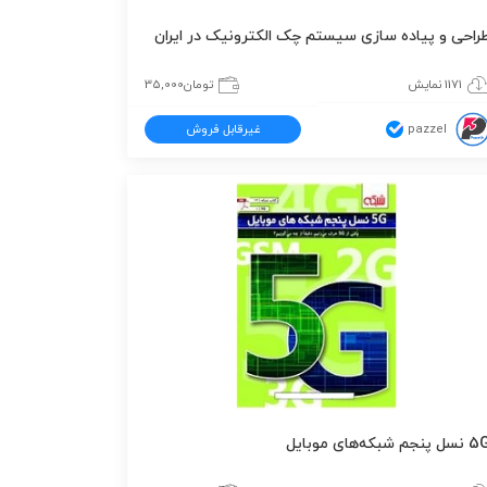
راحی و پیاده سازی سیستم چک الکترونیک در ایران
1171 نمایش
تومان
35,000
pazzel
غیرقابل فروش
ل پنجم شبکه‌های موبایل