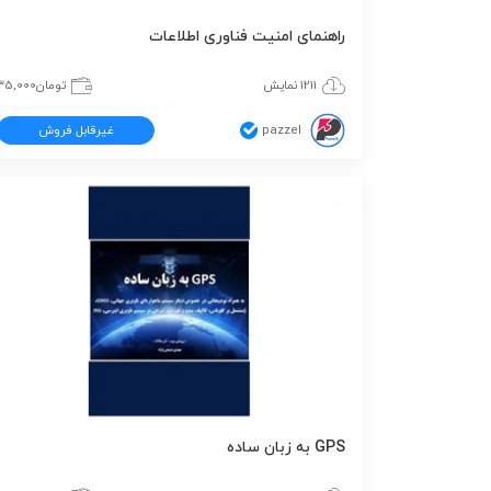
راهنمای امنیت فناوری اطلاعات
1211 نمایش
تومان
35,000
pazzel
غیرقابل فروش
GPS به زبان ساده