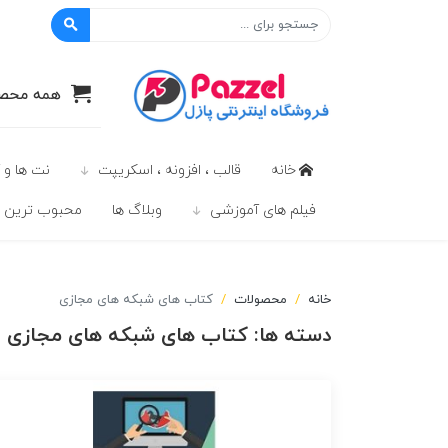
پازل
همه محصو
خانه
قالب ، افزونه ، اسکریپت
نت ها و 
فیلم های آموزشی
وبلاگ ها
محبوب ترين ه
خانه
محصولات
کتاب های شبکه های مجازی
دسته ها:
کتاب های شبکه های مجازی