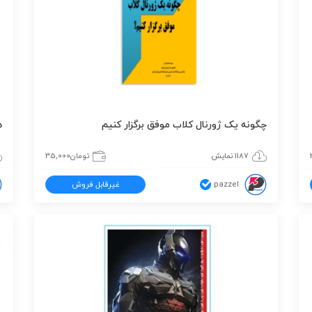
چگونه یک ژورنال کلاب موفق برگزار کنیم
ه
1187 نمایش
تومان
35,000
pazzel
غیرقابل فروش