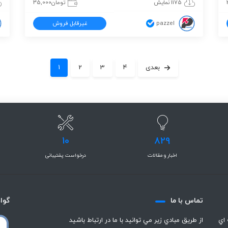
1175 نمایش
تومان
35,000
pazzel
غیرقابل فروش
بعدی
4
3
2
1
10
829
اخبار و مقالات
درخواست پشتیبانی
تماس با ما
گوا
 اي
از طريق مبادي زير مي توانيد با ما در ارتباط باشيد