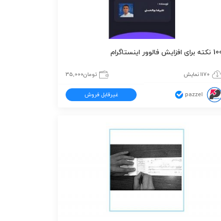
ته برای افزایش فالوور اینستاگرام
1170 نمایش
تومان
35,000
pazzel
غیرقابل فروش