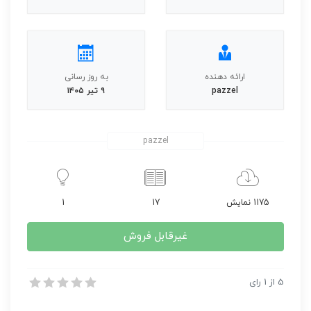
ارائه دهنده
به روز رسانی
pazzel
۹ تیر ۱۴۰۵
pazzel
1175 نمایش
17
1
غیرقابل فروش
آشنایی با منبع تغذیه و پاور سیستم کامپیوتری
5
از
1
رای
آشنایی با منبع تغذیه و پاور سیستم کامپیوتری