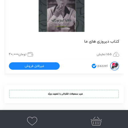
کتاب دیروزی های ما
155 نمایش
تومان
40,000
pazzel
غیرقابل فروش