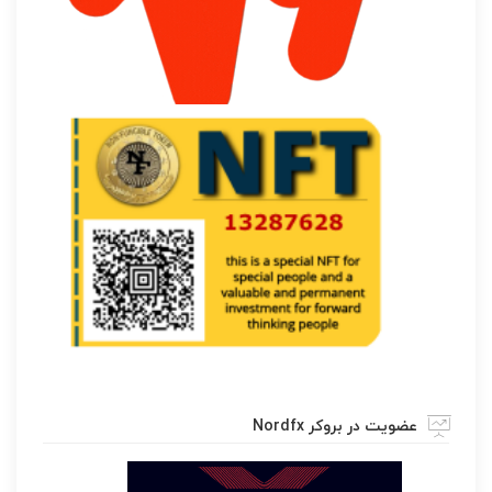
عضویت در بروکر Nordfx