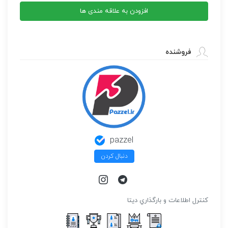
افزودن به علاقه مندی ها
فروشنده
pazzel
دنبال کردن
كنترل اطلاعات و بارگذاري ديتا