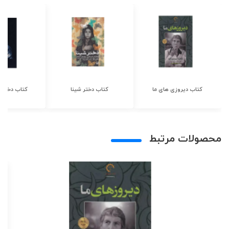
کتاب دیروزی های ما
کتاب دختر شینا
کتاب دختر ش
محصولات مرتبط