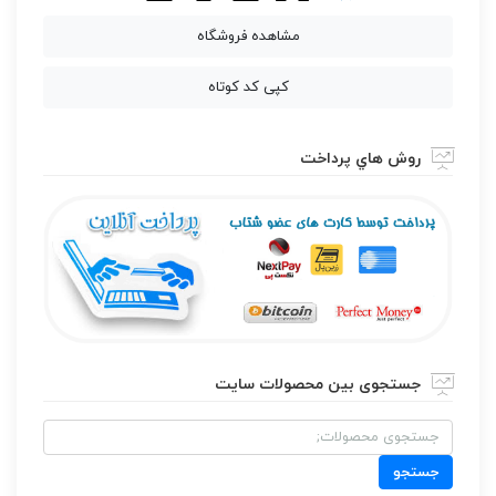
مشاهده فروشگاه
کپی کد کوتاه
روش هاي پرداخت
جستجوی بین محصولات سایت
جستجو
برای:
جستجو