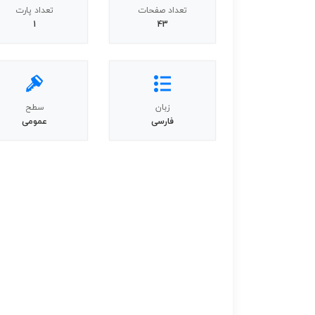
تعداد صفحات
تعداد پارت
1
43
زبان
سطح
فارسی
عمومی