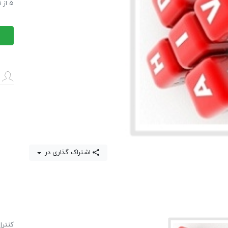
آمار پی
5
از
1
آمار پی
اشتراک گذاری در
كنترل