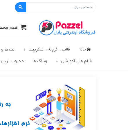
پازل
همه محصو
خانه
قالب ، افزونه ، اسکریپت
نت ها و 
فیلم های آموزشی
وبلاگ ها
محبوب ترين ه