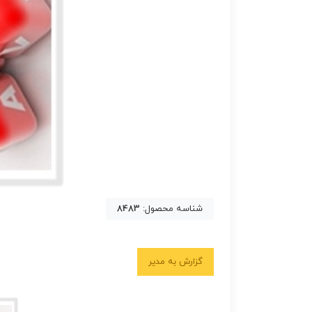
شناسه محصول:
8483
گزارش به مدیر