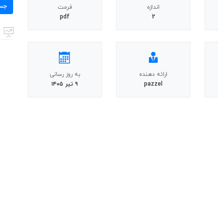
برای:
جس
اندازه
فرمت
pdf
2
ارائه دهنده
به روز رسانی
pazzel
۹ تیر ۱۴۰۵