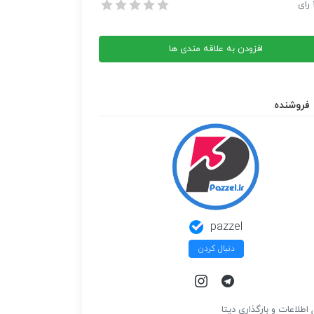
شرفته در علوم اجتماعی با کاربرد spss و lisrel
رای
شرفته در علوم اجتماعی با کاربرد spss و lisrel
افزودن به علاقه مندی ها
فروشنده
pazzel
دنبال کردن
 اطلاعات و بارگذاري ديتا