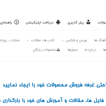
لات
پنل کاربری
دریافت اپلیکیشن
راهنمای
آهنگ ها
بورس و فارکس
كتاب ها ، مقالات
مجلات ، روزنامه
ا
درباره ما
مجوزها
محصولات رايگان