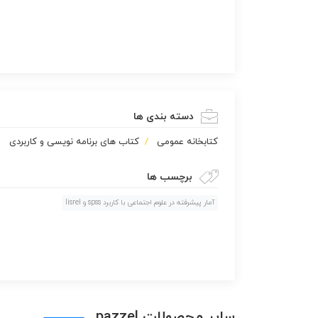
دسته بندی ها
كتابخانه عمومی
کتاب های برنامه نویسی و کاربردی
برچسب ها
آمار پیشرفته در علوم اجتماعی با کاربرد spss و lisrel
سایر محصولات pazzel