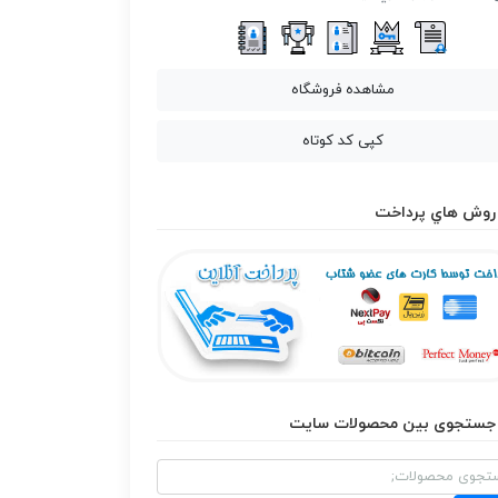
مشاهده فروشگاه
کپی کد کوتاه
روش هاي پرداخت
جستجوی بین محصولات سایت
و