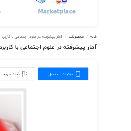
خانه
محصولات
آمار پیشرفته در علوم اجتماعی با کاربرد spss و lisrel
آمار پیشرفته در علوم اجتماعی با کاربرد spss و isrel
جزئیات محصول
نکات خرید