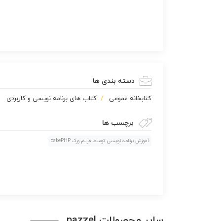
دسته بندی ها
كتابخانه عمومی
کتاب های برنامه نویسی و کاربردی
برچسب ها
آموزش برنامه نویسی توسط فریم ورک cakePHP
سایر محصولات pazzel