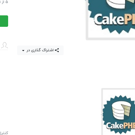
آموزش 
5
از
1
آموزش 
اشتراک گذاری در
كنترل