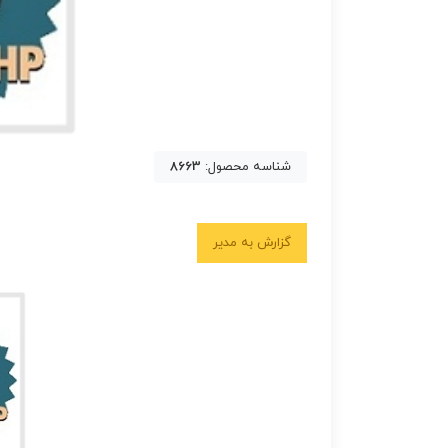
شناسه محصول:
8663
گزارش به مدیر