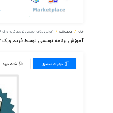
خانه
محصولات
آموزش برنامه نویسی توسط فریم ورک cakePHP
آموزش برنامه نویسی توسط فریم ورک cakePHP
جزئیات محصول
نکات خرید