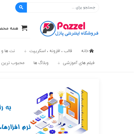
پازل
همه محصو
خانه
قالب ، افزونه ، اسکریپت
نت ها و 
فیلم های آموزشی
وبلاگ ها
محبوب ترين ه