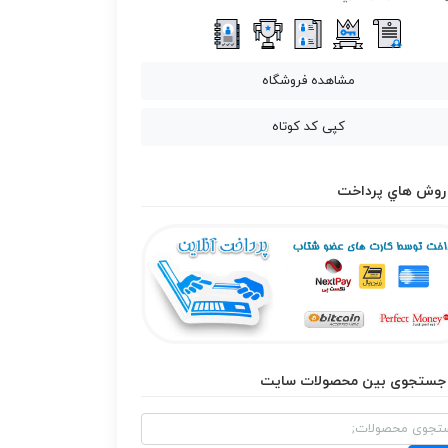
مشاهده فروشگاه
کپی کد کوتاه
روش هاي پرداخت
جستجوی بین محصولات سایت
و