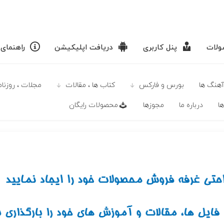
لات
پنل کاربری
دریافت اپلیکیشن
راهنمای
آهنگ ها
بورس و فارکس
كتاب ها ، مقالات
مجلات ، روزنامه
ا
درباره ما
مجوزها
محصولات رايگان