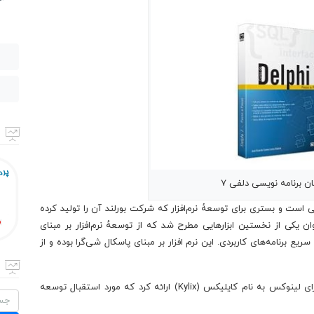
ن برنامه نویسی دلفی ۷
ی است و بستری برای توسعهٔ نرم‌افزار که شرکت بورلند آن را تولید کرده
ن، در بدو انتشار خود در سال ۱۹۹۵، به عنوان یکی از نخستین ابزارهایی مطرح شد که از توسعهٔ نرم‌افزار بر مبنای
یع برنامه‌های کاربردی. این نرم افزار بر مبنای پاسکال شی‌گرا بوده و از
برای لینوکس به نام کایلیکس (
Kylix
) ارائه کرد که مورد استقبال توسعه
جستج