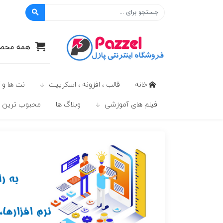
پازل
همه محصو
خانه
قالب ، افزونه ، اسکریپت
نت ها و 
فیلم های آموزشی
وبلاگ ها
محبوب ترين ه