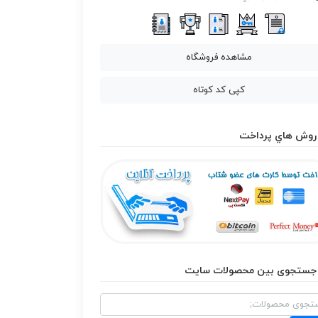
مشاهده فروشگاه
کپی کد کوتاه
روش هاي پرداخت
جستجوی بین محصولات سایت
و