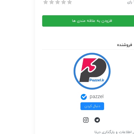
 زبان برنامه نویسی دلفی 7
رای
 زبان برنامه نویسی دلفی 7
افزودن به علاقه مندی ها
فروشنده
pazzel
دنبال کردن
 اطلاعات و بارگذاري ديتا