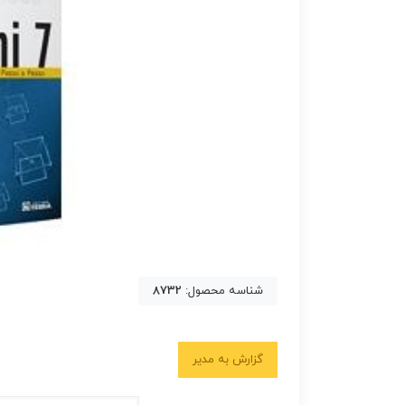
شناسه محصول:
8732
گزارش به مدیر