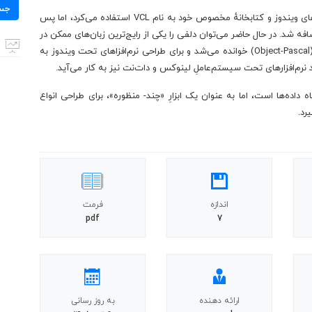
برای:
جس
‌های ویندوز و کتابخانهٔ مخصوص خود به نام
VCL
استفاده می‌کرد، اما پس
آن اضافه شد. در حال حاضر می‌توان دلفی را یکی از رایج‌ترین زبان‌های ممکن در
Object-Pascal
) خوانده می‌شد و برای طراحی نرم‌افزاهای تحت ویندوز به
نرم‌افزارهای تحت سیستم‌عاملِ لینوکس و دات‌نت نیز به کار می‌آید.
 دا‌ده‌ها‌ است، اما به عنوان یک ابزارِ «چند- منظوره»، برای طراحی انواع
رد.
اندازه
فرمت
pdf
7
ارائه دهنده
به روز رسانی