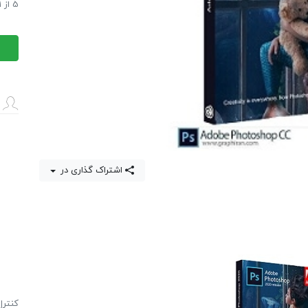
آموزش
5
از
1
آموزش
اشتراک گذاری در
كنترل