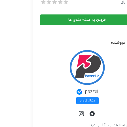
 فتوشاپ در قالب تصویر‎
رای
 فتوشاپ در قالب تصویر‎
افزودن به علاقه مندی ها
فروشنده
pazzel
دنبال کردن
 اطلاعات و بارگذاري ديتا