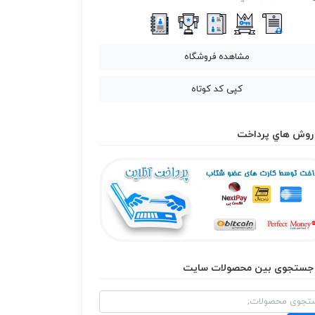
مشاهده فروشگاه
کپی کد کوتاه
روش هاي پرداخت
جستجوی بین محصولات سایت
و