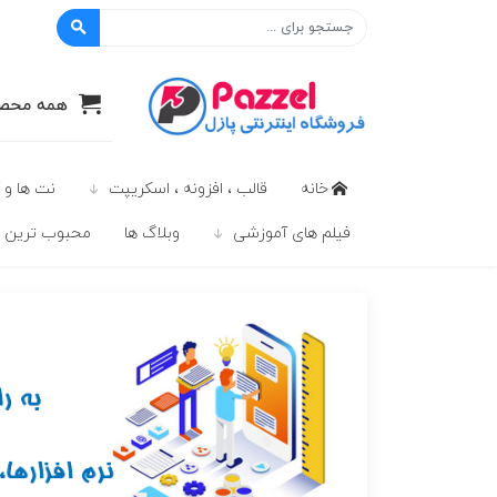
پازل
همه محصو
خانه
قالب ، افزونه ، اسکریپت
نت ها و 
فیلم های آموزشی
وبلاگ ها
محبوب ترين ه