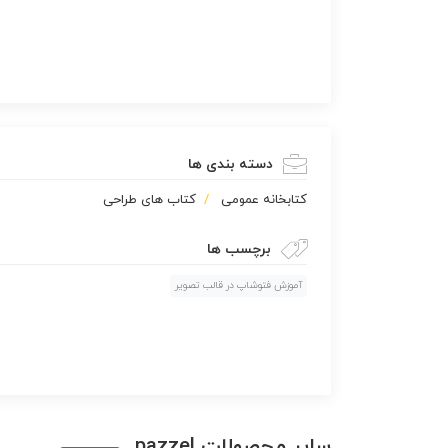
دسته بندی ها
كتابخانه عمومی
کتاب های طراحی
برچسب ها
آموزش فتوشاپ در قالب تصویر‎
سایر محصولات pazzel