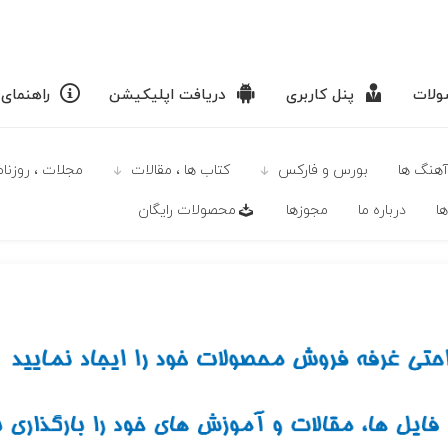
لات
پنل کاربری
دریافت اپلیکیشن
راهنمای
آهنگ ها
بورس و فارکس
كتاب ها ، مقالات
مجلات ، روزنامه
ا
درباره ما
مجوزها
محصولات رايگان