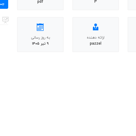
برای:
pdf
3
جس
ارائه دهنده
به روز رسانی
pazzel
۹ تیر ۱۴۰۵