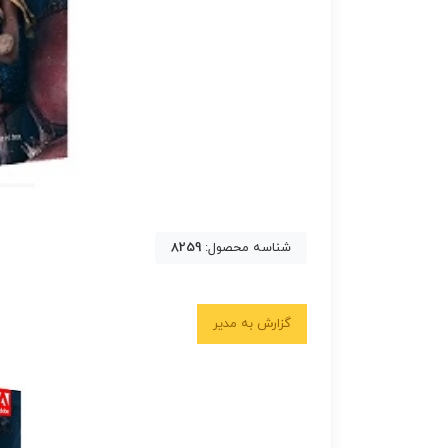
شناسه محصول:
8259
گزارش به مدیر