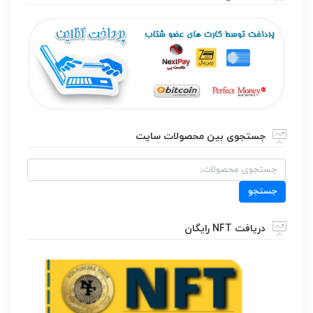
جستجوی بین محصولات سایت
جستجو
برای:
جستجو
دریافت NFT رایگان