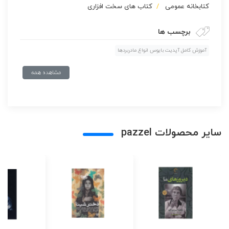
كتابخانه عمومی
کتاب های سخت افزاری
برچسب ها
آموزش کامل آپدیت بایوس انواع مادربردها
مشاهده همه
سایر محصولات pazzel