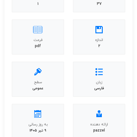
1
37
اندازه
فرمت
pdf
2
زبان
سطح
فارسی
عمومی
ارائه دهنده
به روز رسانی
pazzel
۹ تیر ۱۴۰۵