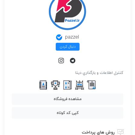
pazzel
دنبال کردن
كنترل اطلاعات و بارگذاري ديتا
مشاهده فروشگاه
کپی کد کوتاه
روش هاي پرداخت