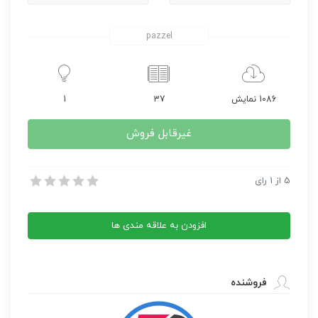
pazzel
1086 نمایش
37
1
غیرقابل فروش
آموزش کامل آپدیت بایوس انواع مادربردها
5
از
1
رای
آموزش کامل آپدیت بایوس انواع مادربردها
افزودن به علاقه مندی ها
فروشنده