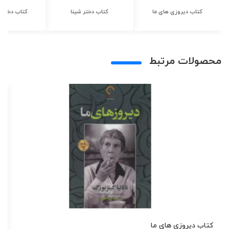
کتاب دیروزی های ما
کتاب دختر شینا
کتاب دختر ش
محصولات مرتبط
کتاب دیروزی های ما