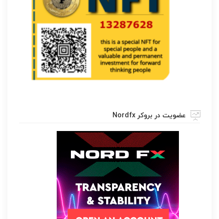
عضویت در بروکر Nordfx