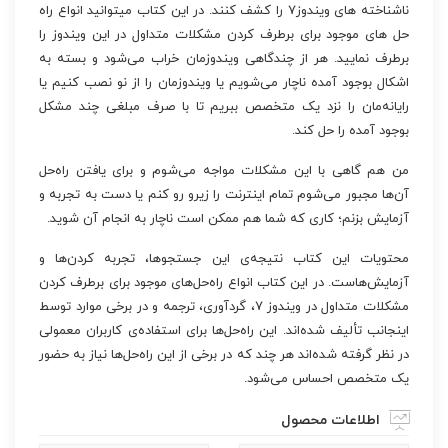
ناشناخته های ویندوز۷ را کشف کنند. در این کتاب میتوانید انواع راه
حل های موجود برای برطرف کردن مشکلات متداول در این ویندوز را
برطرف نمایید. هر از چندگاهی ویندوزمان خراب می‌شود و بسته به
اشکال بوجود آمده ناچار می‌شویم یا ویندوزمان را از نو نصب کنیم یا
رایانه‌مان را نزد یک متخصص ببریم تا با صرف مبلغی چند مشکل
بوجود آمده را حل کند.
من هم گاهی با این مشکلات مواجه می‌شوم و برای یافتن راه‌حل
آن‌ها مجبور می‌شوم تمام اینترنت را زیرو رو کنم یا دست به تجربه‌ و
آزمایش بزنم؛ کاری که شما هم ممکن است ناچار به انجام آن شوید.
محتویات این کتاب نتیجه‌ی این جستجوها، تجربه کردن‌ها و
آزمایش‌هاست. در این کتاب انواع راه‌حل‌های موجود برای برطرف کردن
مشکلات متداول در ویندوز ۷، گردآوری، ترجمه و در برخی موارد توسط
اینجانب تألیف شده‌اند. این راه‌حل‌ها برای استفاده‌ی کاربران معمولی
در نظر گرفته شده‌اند هر چند که در برخی از این راه‌حل‌ها نیاز به حضور
یک متخصص احساس می‌شود.
اطلاعات محصول