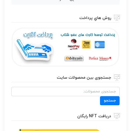
روش هاي پرداخت
جستجوی بین محصولات سایت
جستجو
برای:
جستجو
دریافت NFT رایگان