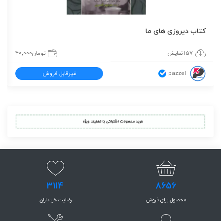
کتاب دیروزی های ما
157 نمایش
تومان
40,000
pazzel
غیرقابل فروش
3114
8656
محصول برای فروش
رضایت خریداران