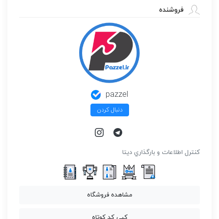
فروشنده
pazzel
دنبال کردن
كنترل اطلاعات و بارگذاري ديتا
مشاهده فروشگاه
کپی کد کوتاه