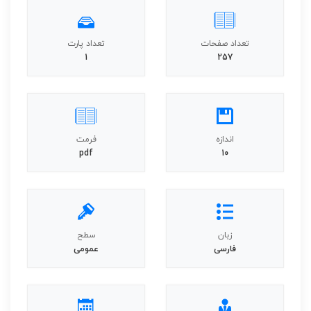
تعداد صفحات
تعداد پارت
1
257
اندازه
فرمت
pdf
10
زبان
سطح
فارسی
عمومی