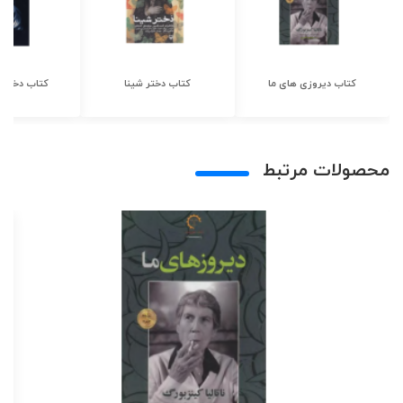
کتاب دیروزی های ما
کتاب دختر شینا
کتاب دختر ش
محصولات مرتبط