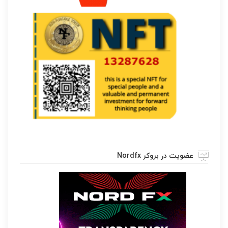
عضویت در بروکر Nordfx