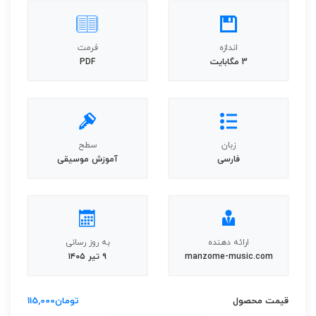
اندازه
فرمت
3 مگابایت
PDF
زبان
سطح
فارسی
آموزش موسیقی
ارائه دهنده
به روز رسانی
manzome-music.com
۹ تیر ۱۴۰۵
قیمت محصول
تومان
115,000