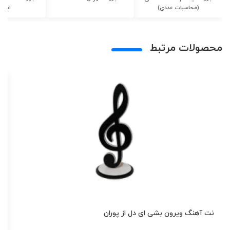
(محاسبات عددی)
اسلا
محصولات مرتبط
نت آهنگ ویرون بشی ای دل از پوران