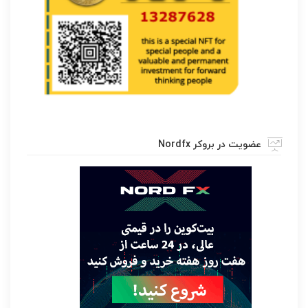
عضویت در بروکر Nordfx