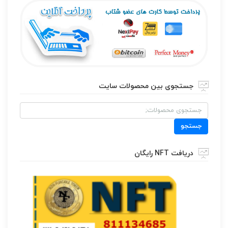
جستجوی بین محصولات سایت
جستجو
برای:
جستجو
دریافت NFT رایگان