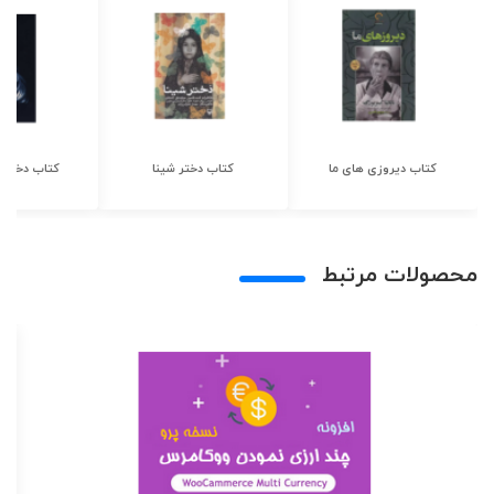
کتاب دیروزی های ما
کتاب دختر شینا
کتاب دختر ش
محصولات مرتبط