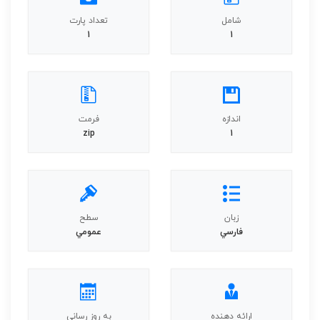
شامل
تعداد پارت
1
1
اندازه
فرمت
zip
1
زبان
سطح
فارسي
عمومي
ارائه دهنده
به روز رسانی