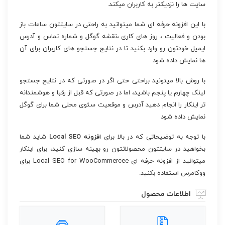
سایت ها را نزدیکتر به کاربران میکند.
با این افزونه حرفه ای شما میتوانید به راحتی در سایتتون ساعات باز
بودن و فعالیت ، روز های کاری ،‌نقشه گوگل و شماره تماس و آدرس
ایمیل خودتون رو وارد بکنید تا در نتایج جستجو های کاربران برای آن
ها نمایش داده شود
با روش بالا میتونید براحتی حتی اگر در صورتی که در نتایج جستجو
لینک چهارم یا پنجم باشید، اما در صورتی که قبل از رقبا و هوشمندانه
تر اینکار را انجام دهید آدرس و موقعیت سئوی محلی شما برای گوگل
نمایش داده شود
با توجه به توضیحاتی که در بالا برای
افزونه Local SEO
شاید شما
بخواهید در سایتتون محصولاتتون رو بهینه سازی کنید، برای اینکار
میتوانید از افزونه حرفه ای Local SEO for WooCommercee برای
ووکامرس استفاده بکنید.
اطلاعات محصول