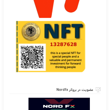
عضویت در بروکر Nordfx