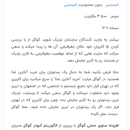
لایسنس
: بدون محدودیت
لایسنس
حجم : ۳.۵۰۰ مگابایت
نسخه ۱۲.۷
بیشتر به بازدید کنندگان سایتتان نزدیک شوید.
گوگل از با بررسی
کردن ip کاربران خود مکان جغرافیایی آن ها را پیدا میکند و سعی
میکند که سایت هایی که از لحاظ موقعیت جغرافیایی به کاربر نزدیک
تر هستند رو به کاربر نمایش دهد
مثلا فرض بکنید شما به دنبال یک رستوران برای خرید آنلاین غذا
هستید. در گوگل عبارت “خرید آنلاین غذا” را سرچ میکنید برای کاربری
که در تهران قرار دارد نتایج جستجو با شخصی که در اصفهان یا تبریز
وجود دارد متفاوت میباشد و گوگل سعی میکند تا وبسایت نزدیک
ترین رستوران رو به کاربر نمایش بده. چون برای کاربری که در تهران
قرار دارد، اگر یک رستوران در تبریز نمایش داده شود، عملا گوگل
درست عمل نکرده.
افزونه سئوی محلی گوگل
با پیروی از
الگوریتم کبوتر گوگل
مدیران