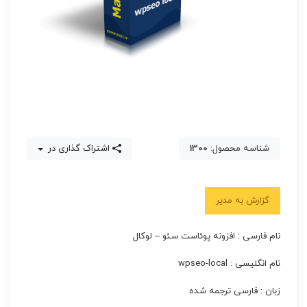
شناسه محصول:
1300
اشتراک گذاری در
گزارش به مدیر
نام فارسی :
افزونه پوئاست سئو – لوکال
نام انگلیسی : wpseo-local
زبان : فارسی ترجمه شده