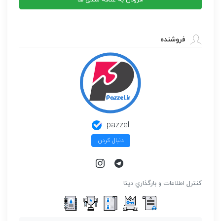
فروشنده
pazzel
دنبال کردن
كنترل اطلاعات و بارگذاري ديتا