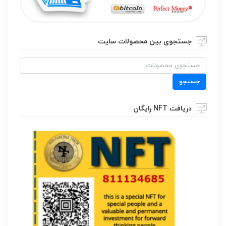
جستجوی بین محصولات سایت
جستجو
برای:
جستجو
دریافت NFT رایگان