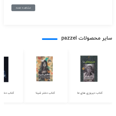
مشاهده همه
سایر محصولات pazzel
کتاب دیروزی های ما
کتاب دختر شینا
کتاب دختر ش