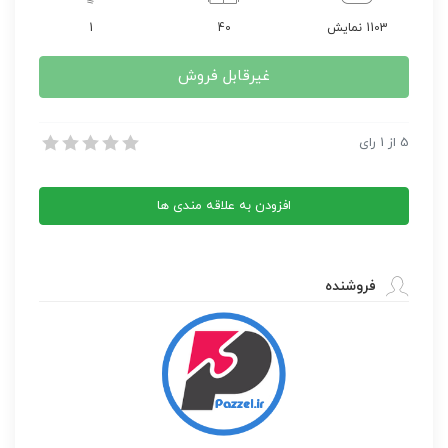
1103 نمایش
40
1
غیرقابل فروش
بازی‌های کوچک؛ دنیای بزرگ
5
از
1
رای
بازی‌های کوچک؛ دنیای بزرگ
افزودن به علاقه مندی ها
فروشنده