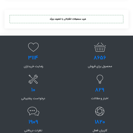
3114
8656
محصول برای فروش
رضایت خریداران
10
829
اخبار و مقالات
درخواست پشتیبانی
1909
1820
کاربران فعال
نظرات دریافتی