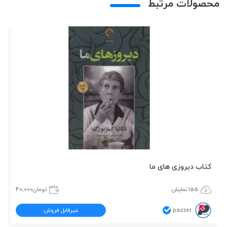
محصولات مرتبط
کتاب دیروزی های ما
155 نمایش
تومان
40,000
pazzel
غیرقابل فروش