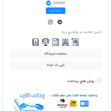
pazzel
دنبال کردن
كنترل اطلاعات و بارگذاري ديتا
مشاهده فروشگاه
کپی کد کوتاه
روش هاي پرداخت