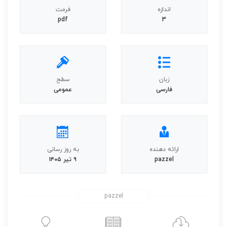
اندازه
فرمت
pdf
3
زبان
سطح
فارسی
عمومی
ارائه دهنده
به روز رسانی
pazzel
۹ تیر ۱۴۰۵
pazzel