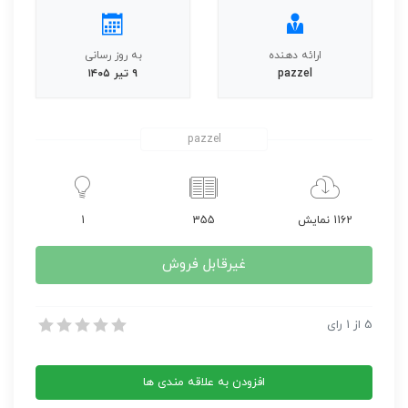
ارائه دهنده
به روز رسانی
pazzel
۹ تیر ۱۴۰۵
pazzel
1162 نمایش
355
1
غیرقابل فروش
بازی کنیم، بسازیم، بیاموزیم – گیاهان و جانوران
5
از
1
رای
بازی کنیم، بسازیم، بیاموزیم – گیاهان و جانوران
افزودن به علاقه مندی ها