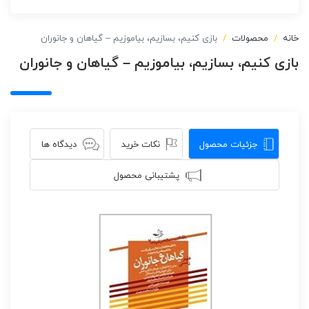
خانه
محصولات
بازی کنیم، بسازیم، بیاموزیم – گیاهان و جانوران
بازی کنیم، بسازیم، بیاموزیم – گیاهان و جانوران
جزئیات محصول
نکات خرید
دیدگاه ها
پشتیبانی محصول