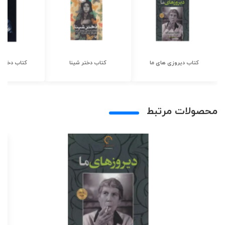
کتاب دیروزی های ما
کتاب دختر شینا
کتاب دختر ش
محصولات مرتبط