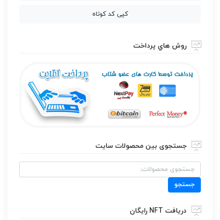
کپی کد کوتاه
روش هاي پرداخت
جستجوی بین محصولات سایت
جستجو
برای:
جستجو
دریافت NFT رایگان