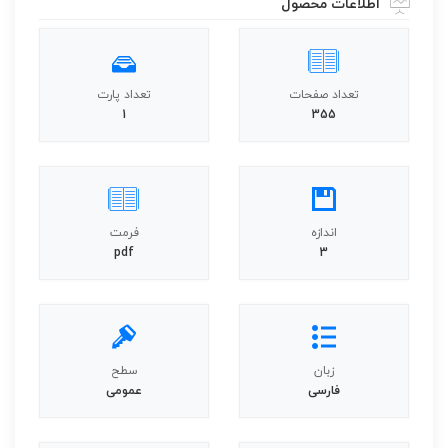
اطلاعات محصول
تعداد صفحات
تعداد پارت
1
355
اندازه
فرمت
pdf
3
زبان
سطح
فارسی
عمومی