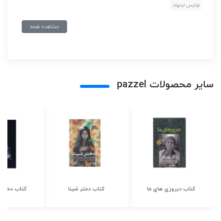
لوئیس لیتهلد
مشاهده همه
سایر محصولات pazzel
کتاب دیروزی های ما
کتاب دختر شینا
کتاب دختر ش