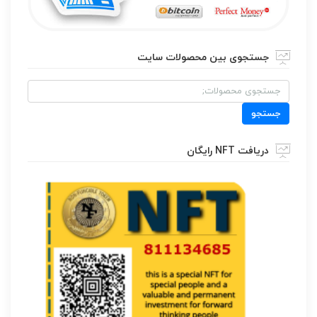
جستجوی بین محصولات سایت
جستجو
برای:
جستجو
دریافت NFT رایگان