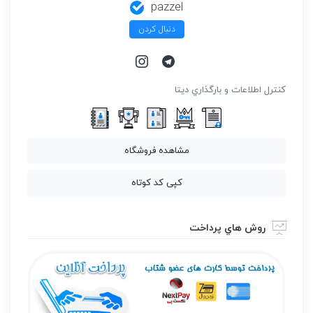
pazzel
دنبال کردن
كنترل اطلاعات و بارگذاري ديتا
مشاهده فروشگاه
کپی کد کوتاه
روش هاي پرداخت