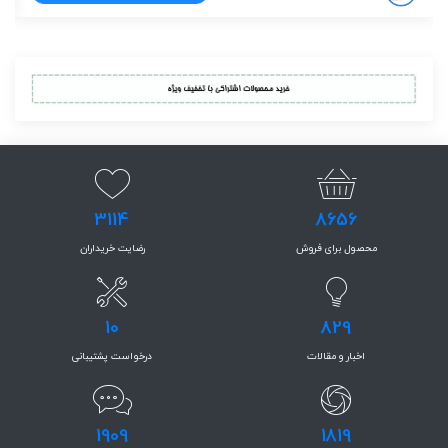
3114
8656
محصول برای فروش
رضایت خریداران
10
829
اخبار و مقالات
درخواست پشتیبانی
1909
1819