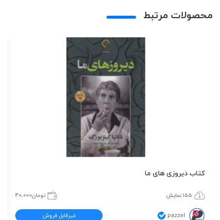
محصولات مرتبط
کتاب دیروزی های ما
155 نمایش
تومان
40,000
pazzel
غیرقابل فروش