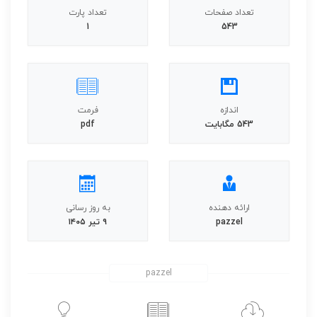
تعداد صفحات
تعداد پارت
1
543
اندازه
فرمت
543 مگابایت
pdf
ارائه دهنده
به روز رسانی
pazzel
۹ تیر ۱۴۰۵
pazzel