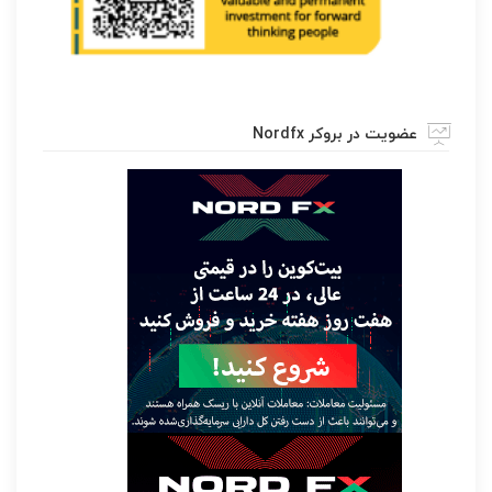
عضویت در بروکر Nordfx