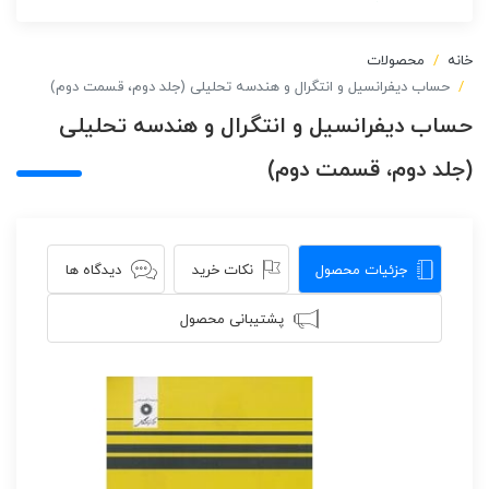
خانه
محصولات
حساب دیفرانسیل و انتگرال و هندسه تحلیلی (جلد دوم، قسمت دوم)
حساب دیفرانسیل و انتگرال و هندسه تحلیلی
(جلد دوم، قسمت دوم)
جزئیات محصول
نکات خرید
دیدگاه ها
پشتیبانی محصول