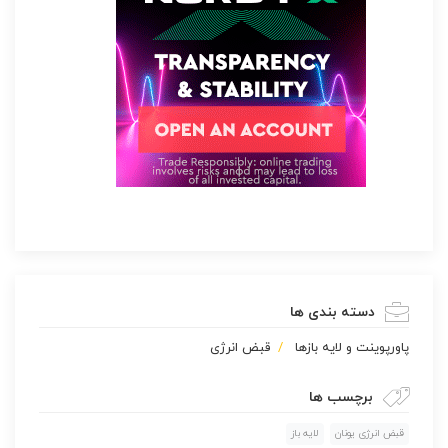
دسته بندی ها
پاورپوينت و لایه بازها
قبض انرژی
برچسب ها
قبض انرژی یونان
لایه باز