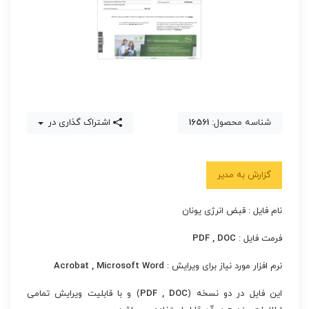
شناسه محصول:
16561
اشتراک گذاری در
گزارش به مدیر
نام فایل : قبض انرژی یونان
فرمت فایل :
PDF , DOC
نرم افزار مورد نیاز برای ویرایش :
Acrobat , Microsoft Word
این فایل در دو نسخه (
PDF , DOC
) و با قابلیت ویرایش تمامی