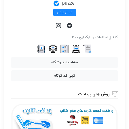
pazzel
دنبال کردن
كنترل اطلاعات و بارگذاري ديتا
مشاهده فروشگاه
کپی کد کوتاه
روش هاي پرداخت