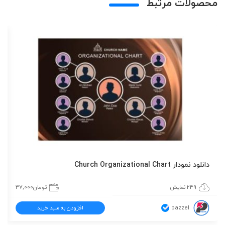
محصولات مرتبط
دانلود نمودار Church Organizational Chart
249 نمایش
تومان
37,000
pazzel
افزودن به سبد خرید