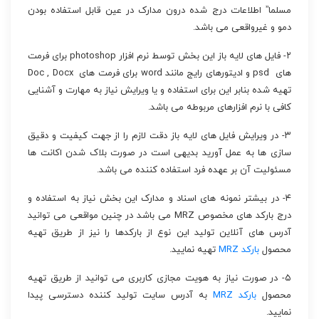
مسلما” اطلاعات درج شده درون مدارک در عین قابل استفاده بودن
دمو و غیرواقعی می باشد.
۲- فایل های لایه باز این بخش توسط نرم افزار photoshop برای فرمت
های psd و ادیتورهای رایج مانند word برای فرمت های Doc , Docx
تهیه شده بنابر این برای استفاده و یا ویرایش نیاز به مهارت و آشنایی
کافی با نرم افزارهای مربوطه می باشد.
۳- در ویرایش فایل های لایه باز دقت لازم را از جهت کیفیت و دقیق
سازی ها به عمل آورید بدیهی است در صورت بلاک شدن اکانت ها
مسئولیت آن بر عهده فرد استفاده کننده می باشد.
۴- در بیشتر نمونه های اسناد و مدارک این بخش نیاز به استفاده و
درج بارکد های مخصوص MRZ می باشد در چنین مواقعی می توانید
آدرس های آنلاین تولید این نوع از بارکدها را نیز از طریق تهیه
محصول
بارکد MRZ
تهیه نمایید.
۵- در صورت نیاز به هویت مجازی کاربری می توانید از طریق تهیه
محصول
بارکد MRZ
به آدرس سایت تولید کننده دسترسی پیدا
نمایید.