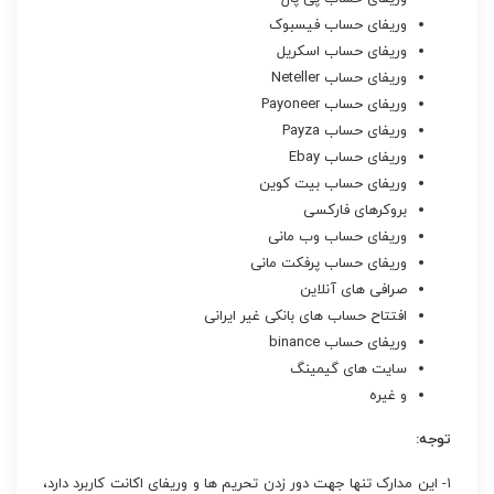
وریفای حساب فیسبوک
وریفای حساب اسکریل
وریفای حساب Neteller
وریفای حساب Payoneer
وریفای حساب Payza
وریفای حساب Ebay
وریفای حساب بیت کوین
بروکرهای فارکسی
وریفای حساب وب مانی
وریفای حساب پرفکت مانی
صرافی های آنلاین
افتتاح حساب های بانکی غیر ایرانی
وریفای حساب binance
سایت های گیمینگ
و غیره
توجه:
۱- این مدارک تنها جهت دور زدن تحریم ها و وریفای اکانت کاربرد دارد،