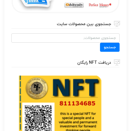
جستجوی بین محصولات سایت
جستجو
برای:
جستجو
دریافت NFT رایگان