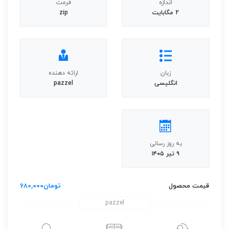
اندازه
فرمت
2 مگابایت
zip
زبان
ارائه دهنده
انگلیسی
pazzel
به روز رسانی
۹ تیر ۱۴۰۵
قیمت محصول
تومان
680,000
pazzel