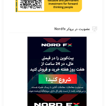
عضویت در بروکر Nordfx