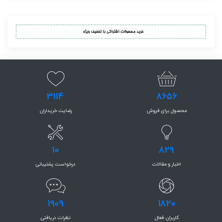
3114
8656
محصول برای فروش
رضایت خریداران
10
829
اخبار و مقالات
درخواست پشتیبانی
1909
1820
کاربران فعال
نظرات دریافتی